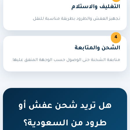
التغليف والاستلام
تجهيز العفش والطرود بطريقة مناسبة للنقل.
الشحن والمتابعة
متابعة الشحنة حتى الوصول حسب الوجهة المتفق عليها.
هل تريد شحن عفش أو
طرود من السعودية؟