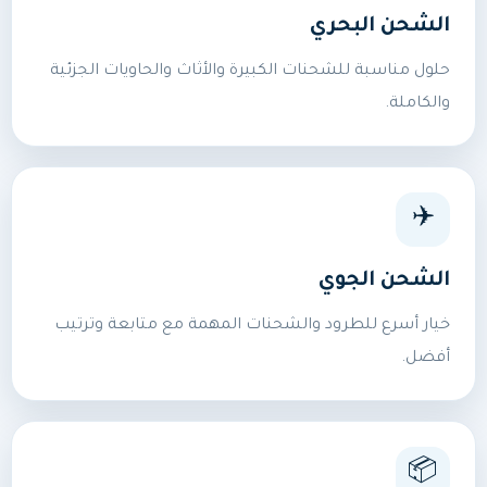
الشحن البحري
حلول مناسبة للشحنات الكبيرة والأثاث والحاويات الجزئية
والكاملة.
✈️
الشحن الجوي
خيار أسرع للطرود والشحنات المهمة مع متابعة وترتيب
أفضل.
📦