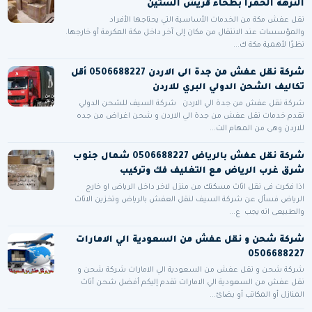
النزهة الحمرا بطحاء قريش الستين
نقل عفش مكة من الخدمات الأساسية التي يحتاجها الأفراد
والمؤسسات عند الانتقال من مكان إلى آخر داخل مكة المكرمة أو خارجها.
نظرًا لأهمية مكة ك...
شركة نقل عفش من جدة الى الاردن 0506688227 أقل
تكاليف الشحن الدولي البري للاردن
شركة نقل عفش من جدة الي الاردن شركة السيف للشحن الدولي
تقدم خدمات نقل عفش من جدة الي الاردن و شحن اغراض من جده
للاردن وهى من المهام الت...
شركة نقل عفش بالرياض 0506688227 شمال جنوب
شرق غرب الرياض مع التغليف فك وتركيب
اذا فكرت فى نقل اثاث مسكنك من منزل لاخر داخل الرياض او خارج
الرياض فسأل عن شركة السيف لنقل العفش بالرياض وتخزين الاثاث
والطبيعى انه يجب ع...
شركة شحن و نقل عفش من السعودية الي الامارات
0506688227
شركة شحن و نقل عفش من السعودية الي الامارات شركة شحن و
نقل عفش من السعودية الي الامارات تقدم إليكم أفضل شحن أثاث
المنازل أو المكاتب أو بضائ...