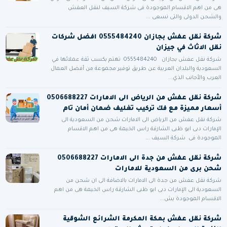
هى من اهم الاقسام الموجودة فى شركة السيف لنقل العفش
والشحن الدولى والتى نسعى ...
شركة نقل عفش بجازان 0555484240 افضل شركات
نقل الاثاث في جيزان
شركة نقل عفش بجازان 0555484240 تهتم بكسب ثقة عملائها في
السعودية والبلدان العربية عن طريق توفير مجموعة من أفضل العمال
العرب والأجانب الذي...
شركة نقل عفش من الرياض الى الامارات 0506688227
أسعار مميزة مع فك تركيب تغليف ضمان أمان تام
شركة نقل عفش من الرياض الى الامارات شحن من السعودية الى
الإمارات دبى ابو ظبى الشارقة راس الخيمة هى من اهم الاقسام
الموجودة فى شركة السيف ...
شركة نقل عفش من جدة الى الامارات 0506688227
شحن برى من السعودية للامارات
شركة نقل عفش من جدة الى الامارات بالاضافة الى ان شحن من
السعودية الى الإمارات دبى ابو ظبى الشارقة راس الخيمة هى من اهم
الاقسام الموجودة بش...
شركة نقل عفش بمكة المكرمة الشرائع الشوقية