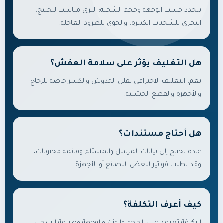
تتحدد حسب الوجهة وحجم الشحنة: البري مناسب للخليج،
البحري للشحنات الكبيرة، والجوي للطرود العاجلة.
هل التغليف يؤثر على سلامة العفش؟
نعم، التغليف الاحترافي يقلل الخدوش والكسر خاصة للزجاج
والأجهزة والقطع الخشبية.
هل أحتاج مستندات؟
عادة تحتاج إلى بيانات المرسل والمستلم وقائمة محتويات،
وقد تطلب فواتير لبعض البضائع أو الأجهزة.
كيف أعرف التكلفة؟
التكلفة تعتمد على الحجم والوزن والوجهة وطريقة الشحن