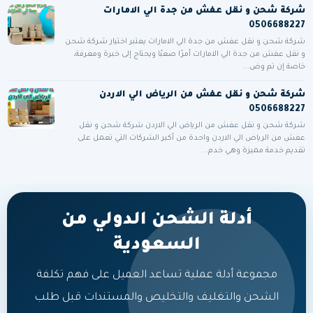
شركة شحن و نقل عفش من جدة الي الامارات
0506688227
شركة شحن و نقل عفش من جدة الي الامارات يعتبر اختيار شركة شحن
و نقل عفش من جدة الي الامارات أمرًا صعبًا ويحتاج إلى خبرة ومعرفة،
خاصة إن تم وض...
شركة شحن و نقل عفش من الرياض الي الاردن
0506688227
شركة شحن و نقل عفش من الرياض الي الاردن شركة شحن و نقل
عفش من الرياض الي الاردن واحدة من أكبر الشركات التي تعمل على
تقديم خدمة مميزة وهي خدم...
أدلة الشحن الدولي من
السعودية
مجموعة أدلة عملية تساعد العميل على فهم تكلفة
الشحن والتغليف والتخليص والمستندات قبل طلب