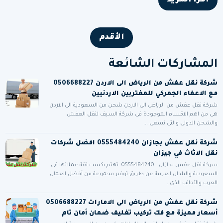
اقرأ المزيد
الأقدم
المشاركات الشائعة
شركة نقل عفش من الرياض الى الاردن 0506688227
مع الاعفاء الجمركي للمغتربين الاردنيين
شركة نقل عفش من الرياض الى الاردن شحن من السعودية الى الاردن
هى من اهم الاقسام الموجودة فى شركة السيف لنقل العفش
والشحن الدولى والتى نسعى ...
شركة نقل عفش بجازان 0555484240 افضل شركات
نقل الاثاث في جيزان
شركة نقل عفش بجازان 0555484240 تهتم بكسب ثقة عملائها في
السعودية والبلدان العربية عن طريق توفير مجموعة من أفضل العمال
العرب والأجانب الذي...
شركة نقل عفش من الرياض الى الامارات 0506688227
أسعار مميزة مع فك تركيب تغليف ضمان أمان تام