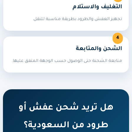
التغليف والاستلام
تجهيز العفش والطرود بطريقة مناسبة للنقل.
الشحن والمتابعة
متابعة الشحنة حتى الوصول حسب الوجهة المتفق عليها.
هل تريد شحن عفش أو
طرود من السعودية؟