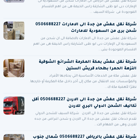
شركة نقل عفش من الرياض الى الامارات شحن من السعودية الى
الإمارات دبى ابو ظبى الشارقة راس الخيمة هى من اهم الاقسام
الموجودة فى شركة السيف ...
شركة نقل عفش من جدة الى الامارات 0506688227
شحن برى من السعودية للامارات
شركة نقل عفش من جدة الى الامارات بالاضافة الى ان شحن من
السعودية الى الإمارات دبى ابو ظبى الشارقة راس الخيمة هى من اهم
الاقسام الموجودة بش...
شركة نقل عفش بمكة المكرمة الشرائع الشوقية
النزهة الحمرا بطحاء قريش الستين
نقل عفش مكة من الخدمات الأساسية التي يحتاجها الأفراد
والمؤسسات عند الانتقال من مكان إلى آخر داخل مكة المكرمة أو خارجها.
نظرًا لأهمية مكة ك...
شركة نقل عفش من جدة الى الاردن 0506688227 أقل
تكاليف الشحن الدولي البري للاردن
شركة نقل عفش من جدة الي الاردن شركة السيف للشحن الدولي
تقدم خدمات نقل عفش من جدة الي الاردن و شحن اغراض من جده
للاردن وهى من المهام الت...
شركة نقل عفش بالرياض 0506688227 شمال جنوب