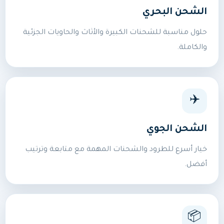
الشحن البحري
حلول مناسبة للشحنات الكبيرة والأثاث والحاويات الجزئية
والكاملة.
✈️
الشحن الجوي
خيار أسرع للطرود والشحنات المهمة مع متابعة وترتيب
أفضل.
📦