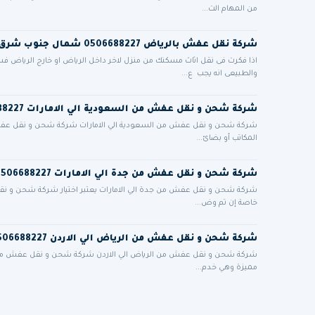
من المهام الت...
شركة نقل عفش بالرياض 0506688227 شمال جنوب شرق غرب الرياض مع التغليف فك وتركيب
اذا فكرت فى نقل اثاث مسكنك من منزل لاخر داخل الرياض او خارج الرياض 
والطبيعى انه يجب ع...
شركة شحن و نقل عفش من السعودية الي الامارات 0506688227
شركة شحن و نقل عفش من السعودية الي الامارات شركة شحن و نقل عفش من
المكاتب أو بضائ...
شركة شحن و نقل عفش من جدة الي الامارات 0506688227
شركة شحن و نقل عفش من جدة الي الامارات يعتبر اختيار شركة شحن و نقل ع
خاصة إن تم وض...
شركة شحن و نقل عفش من الرياض الي الاردن 0506688227
شركة شحن و نقل عفش من الرياض الي الاردن شركة شحن و نقل عفش من الر
مميزة وهي خدم...