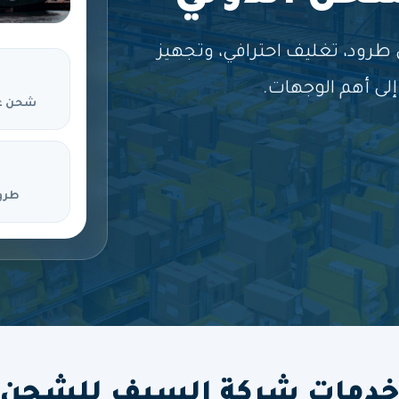
ود، تغليف احترافي، وتجهيز
لى أهم الوجهات.
شحن ع
طرو
دمات شركة السيف للشحن