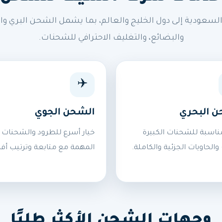
ودية إلى دول الخليج والعالم، بما يشمل الشحن البري وال
والبضائع، والتغليف الاحترافي للشحنات.
✈️
ن البحري
الشحن الجوي
ناسبة للشحنات الكبيرة
خيار أسرع للطرود والشحنات
 والحاويات الجزئية والكاملة.
المهمة مع متابعة وترتيب أف
وجهات الشحن الأكثر طلبًا