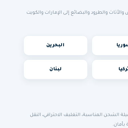
أثاث والطرود والبضائع إلى الإمارات والكويت
ريا
البحرين
ركيا
لبنان
الشحن المناسبة، التغليف الاحترافي، النقل
 بأمان.