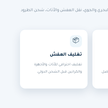
بحري والجوي، نقل العفش والأثاث، شحن الطرود
📦
تغليف العفش
تغليف احترافي للأثاث والأجهزة
ضل.
والكراتين قبل الشحن الدولي.