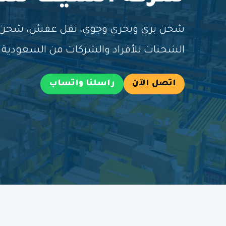
شحن بري وبحري وجوي، نقل عفش، شحن طر
الشحنات للأفراد والشركات من السعودية إ
اتصل الآن
راسلنا واتساب
خ