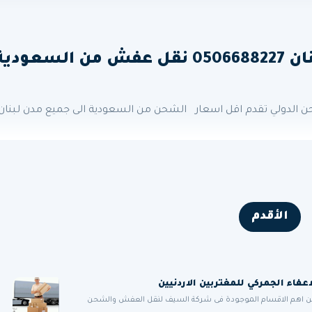
شركة شحن من السعودية الى لبنان 0506688227 نقل عفش من السعودي
الدولي تقدم اقل اسعار الشحن من السعودية الى جميع مدن لبنان
الأقدم
من اهم الاقسام الموجودة فى شركة السيف لنقل العفش والشحن