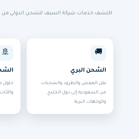
اكتشف خدمات شركة السيف للشحن الدولي من السع
🚢
🚚
الشحن البري
الشح
نقل العفش والطرود والشحنات
حلول م
من السعودية إلى دول الخليج
والأثاث
والوجهات البرية.