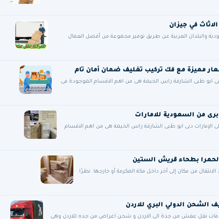
قة عملائها في السعودية والبلدان العربية عن طريق توفير مجموعة من أفضل العمال
ى ابو ظبى الشارقة راس الخيمة هى من اهم الاقسام الموجودة فى
 الإمارات دبى ابو ظبى الشارقة راس الخيمة هى من اهم الاقسام
لحمرا بطحاء قريش الستين
تقال من مكان إلى آخر داخل مكة المكرمة أو خارجها. نظرًا
ات نقل عفش من جدة الي الاردن و شحن اغراض من جده للاردن وهى