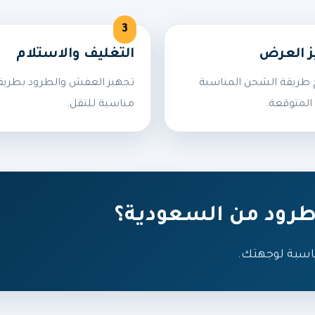
ز العرض
التغليف والاستلام
طريقة الشحن المناسبة
تجهيز العفش والطرود بطريق
المتوقعة.
مناسبة للنقل.
رود من السعودية؟
اسبة لوجهتك.