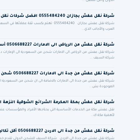
الدولى والتى نسعى ...
شركة نقل عفش بجازان 0555484240 افضل شركات نقل الاثاث في جيزان
شركة نقل عفش بجازان 0555484240 تهتم بكسب ث
العرب والأجانب الذي...
شركة نقل عفش من الرياض الى الامارات 0506688227 أسعار مميزة مع فك تركيب تغليف ضمان أمان تام
شركة نقل عفش من الرياض الى الامارات شحن من السعودية الى الإمارات دب
شركة السيف ...
شركة نقل عفش من جدة الى الامارات 0506688227 شحن برى من السعودية للامارات
شركة نقل عفش من جدة الى الامارات بالاضافة الى ان شحن من السعودية الى
الموجودة بش...
شركة نقل عفش بمكة المكرمة الشرائع الشوقية النزهة ا
نقل عفش مكة من الخدمات الأساسية التي يحتاجها الأفراد والمؤسسات عند الان
لأهمية مكة ك...
شركة نقل عفش من جدة الى الاردن 0506688227 أقل تكاليف الشحن الدولي البري للاردن
شركة نقل عفش من جدة الي الاردن شركة السيف للشحن الدولي تقدم خدم