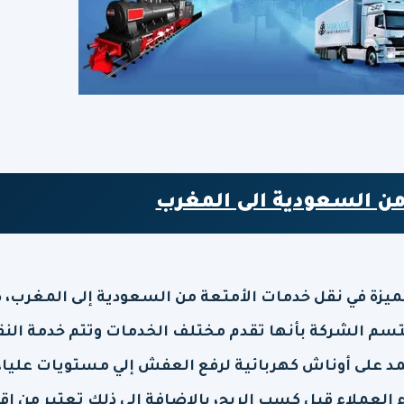
 السعودية الى المغرب
زة في نقل خدمات الأمتعة من السعودية إلى المغرب، ك
تتسم الشركة بأنها تقدم مختلف الخدمات وتتم خدمة الن
مد على أوناش كهربائية لرفع العفش إلي مستويات عليا،
لعملاء قبل كسب الربح، بالإضافة إلي ذلك تعتبر من اق