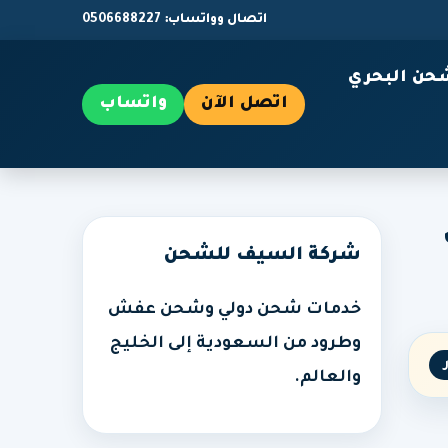
اتصال وواتساب: 0506688227
حن البحري
اتصل الآن
واتساب
شركة السيف للشحن
خدمات شحن دولي وشحن عفش
وطرود من السعودية إلى الخليج
والعالم.