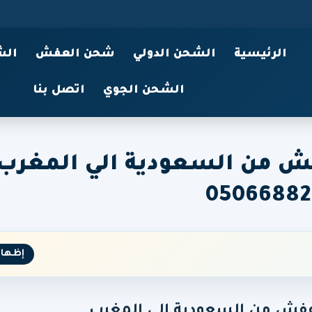
الرئيسية
الشحن الدولي
شحن العفش
الش
الشحن الجوي
اتصل بنا
 من السعودية الي المغرب
05066882
إظهار