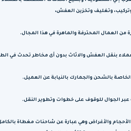
 إلي السعودية ، وجميع الخدمات المتعلقة بالعملاء 
وتركيب، وتغليف وتخزين العفش،
من العمال المحترفة والماهرة في هذا المجال.
لاء بنقل العفش والاثاث بدون أى مخاطر تحدث في الطر
لخاصة بالشحن والجمارك بالنيابة عن العميل.
عبر الجوال للوقوف على خطوات وتطوير النقل.
الأحجام والأغراض وهي عبارة عن شاحنات مغطاة بالكام