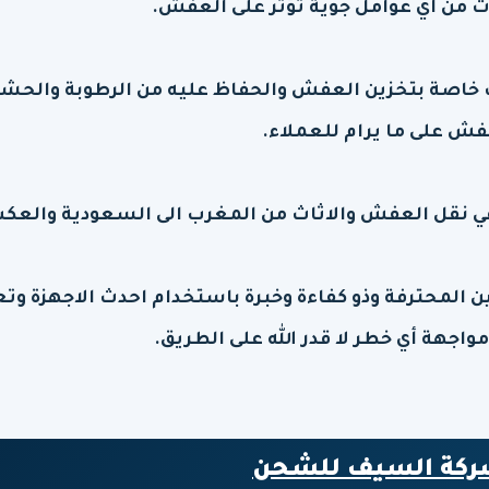
اث من أي عوامل جوية تؤثر على العفش.
 خاصة بتخزين العفش والحفاظ عليه من الرطوبة والحش
ش على ما يرام للعملاء.
ي نقل العفش والاثاث من المغرب الى السعودية والعك
ن المحترفة وذو كفاءة وخبرة باستخدام احدث الاجهزة وت
واجهة أي خطر لا قدر الله على الطريق.
ركة السيف للشحن