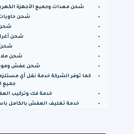
شحن معدات وجميع الأجهزة الكهربائ
شحن حاويات 
شحن م
شحن أغرا
شحن ع
شحن ملاب
شحن عفش وموبيل
كما توفر الشركة خدمة نقل أي مستلزم
جميع ا
خدمة فك وتركيب العف
خدمة تغليف العفش بالكامل باس