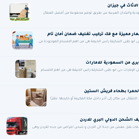
قة عملائها في السعودية والبلدان العربية عن طريق توفير مجموعة من أفضل العمال
ى ابو ظبى الشارقة راس الخيمة هى من اهم الاقسام الموجودة فى
 الإمارات دبى ابو ظبى الشارقة راس الخيمة هى من اهم الاقسام
لحمرا بطحاء قريش الستين
تقال من مكان إلى آخر داخل مكة المكرمة أو خارجها. نظرًا
ات نقل عفش من جدة الي الاردن و شحن اغراض من جده للاردن وهى