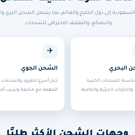
ودية إلى دول الخليج والعالم، بما يشمل الشحن البري وال
والبضائع، والتغليف الاحترافي للشحنات.
✈️
ن البحري
الشحن الجوي
ناسبة للشحنات الكبيرة
خيار أسرع للطرود والشحنات
 والحاويات الجزئية والكاملة.
المهمة مع متابعة وترتيب أف
وجهات الشحن الأكثر طلبًا