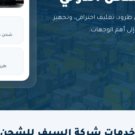
ود، تغليف احترافي، وتجهيز
لى أهم الوجهات.
شحن ع
طرو
دمات شركة السيف للشحن