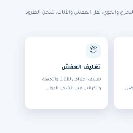
بحري والجوي، نقل العفش والأثاث، شحن الطرود
📦
تغليف العفش
تغليف احترافي للأثاث والأجهزة
ضل.
والكراتين قبل الشحن الدولي.