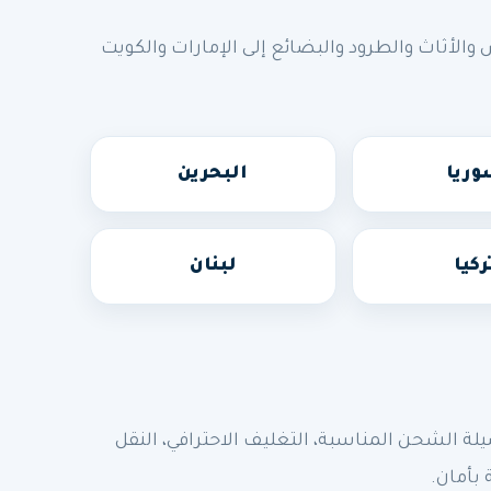
أثاث والطرود والبضائع إلى الإمارات والكويت
ريا
البحرين
ركيا
لبنان
الشحن المناسبة، التغليف الاحترافي، النقل
 بأمان.