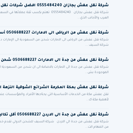
شركة نقل عفش بجازان 0555484240 افضل شركات نقل الاثاث في جيزان
شركة نقل عفش بجازان 0555484240 تهتم بكسب ث
العرب والأجانب الذي...
شركة نقل عفش من الرياض الى الامارات 0506688227 أسعار مميزة مع فك تركيب تغليف ضمان أمان تام
شركة نقل عفش من الرياض الى الامارات شحن من السعودية الى الإمارات دب
شركة السيف ...
شركة نقل عفش من جدة الى الامارات 0506688227 شحن برى من السعودية للامارات
شركة نقل عفش من جدة الى الامارات بالاضافة الى ان شحن من السعودية الى
الموجودة بش...
شركة نقل عفش بمكة المكرمة الشرائع الشوقية النزهة ا
نقل عفش مكة من الخدمات الأساسية التي يحتاجها الأفراد والمؤسسات عند الان
لأهمية مكة ك...
شركة نقل عفش من جدة الى الاردن 0506688227 أقل تكاليف الشحن الدولي البري للاردن
شركة نقل عفش من جدة الي الاردن شركة السيف للشحن الدولي تقدم خدم
من المهام الت...