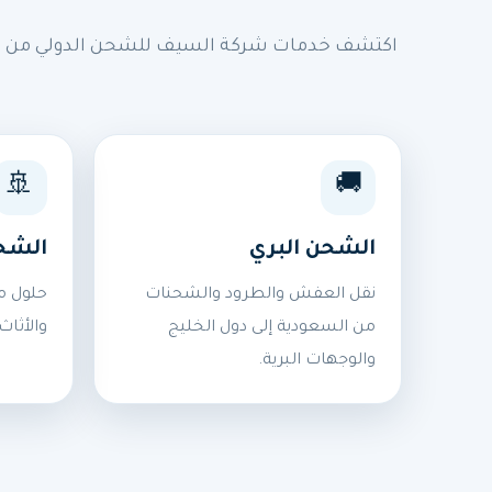
اكتشف خدمات شركة السيف للشحن الدولي من السع
🚢
🚚
الشحن البري
الشح
نقل العفش والطرود والشحنات
حلول م
من السعودية إلى دول الخليج
والأثاث
والوجهات البرية.