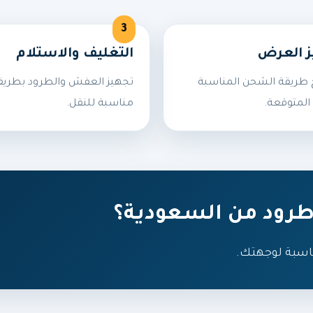
ز العرض
التغليف والاستلام
طريقة الشحن المناسبة
تجهيز العفش والطرود بطريق
المتوقعة.
مناسبة للنقل.
رود من السعودية؟
اسبة لوجهتك.