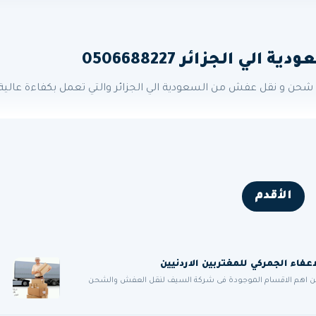
الجزائر 0506688227
ن و نقل عفش من السعودية الي الجزائر والتي تعمل بكفاءة عالية،
الأقدم
من اهم الاقسام الموجودة فى شركة السيف لنقل العفش والشحن