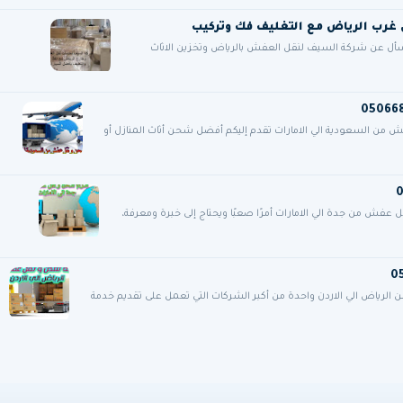
فسأل عن شركة السيف لنقل العفش بالرياض وتخزين الاثاث
 السعودية الي الامارات تقدم إليكم أفضل شحن أثاث المنازل أو
فش من جدة الي الامارات أمرًا صعبًا ويحتاج إلى خبرة ومعرفة،
ياض الي الاردن واحدة من أكبر الشركات التي تعمل على تقديم خدمة