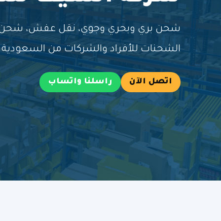
شحن بري وبحري وجوي، نقل عفش، شحن طر
الشحنات للأفراد والشركات من السعودية إ
اتصل الآن
راسلنا واتساب
خ