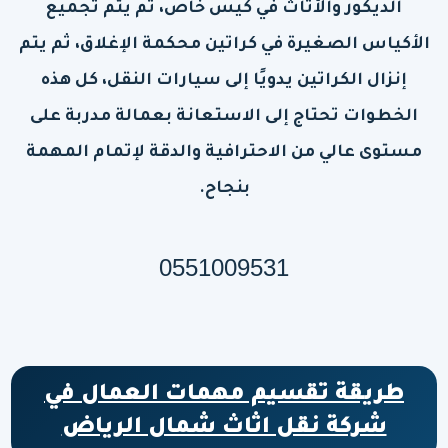
الديكور والأثاث في كيس خاص، ثم يتم تجميع
الأكياس الصغيرة في كراتين محكمة الإغلاق، ثم يتم
إنزال الكراتين يدويًا إلى سيارات النقل، كل هذه
الخطوات تحتاج إلى الاستعانة بعمالة مدربة على
مستوى عالي من الاحترافية والدقة لإتمام المهمة
بنجاح.
0551009531
طريقة تقسيم مهمات العمال في
شركة نقل اثاث شمال الرياض