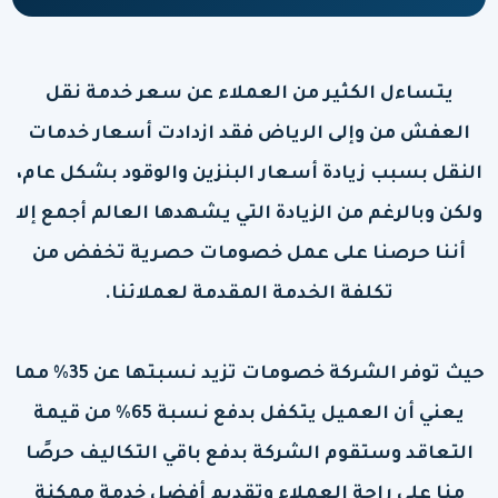
يتساءل الكثير من العملاء عن سعر خدمة نقل
العفش من وإلى الرياض فقد ازدادت أسعار خدمات
النقل بسبب زيادة أسعار البنزين والوقود بشكل عام،
ولكن وبالرغم من الزيادة التي يشهدها العالم أجمع إلا
أننا حرصنا على عمل خصومات حصرية تخفض من
تكلفة الخدمة المقدمة لعملائنا.
حيث توفر الشركة خصومات تزيد نسبتها عن 35% مما
يعني أن العميل يتكفل بدفع نسبة 65% من قيمة
التعاقد وستقوم الشركة بدفع باقي التكاليف حرصًا
منا على راحة العملاء وتقديم أفضل خدمة ممكنة