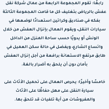
رابعًا: تقوم المجموعة الرابعة من عمال شركة نقل
عفش بالرياض بتغليف كل ما قامت المجموعة الثالثة
بفكه في صناديق وكراتين استعدادًا لوضعها في
سيارات النقل، ويقوم العمال بإنزال العفش من خلال
الونش أو يدويًا حسب ساحة المنزل من الداخل
واتساع الشارع، ويفضل في حالة سكن العميل في
طابق مرتفع الاستعانة برافعة من أجل إنزال العفش
بأمان دون أن يلحق به أضرار بالغة.
خامسًا وأخيرًا: يحرص العمال على تحميل الأثاث على
سيارة النقل على مهل حفاظًا على الأثاث
والمفروشات من أية تلفيات قد تلحق بها.