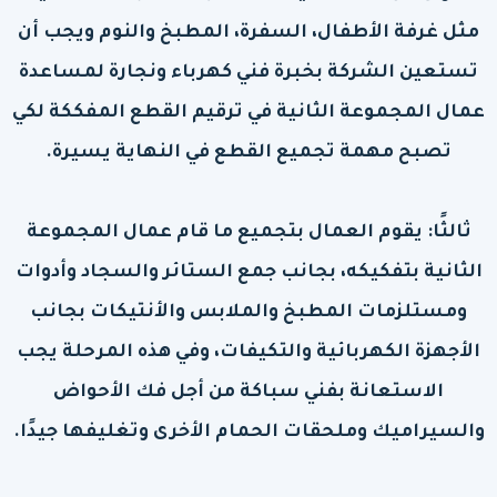
مثل غرفة الأطفال، السفرة، المطبخ والنوم ويجب أن
تستعين الشركة بخبرة فني كهرباء ونجارة لمساعدة
عمال المجموعة الثانية في ترقيم القطع المفككة لكي
تصبح مهمة تجميع القطع في النهاية يسيرة.
ثالثًا: يقوم العمال بتجميع ما قام عمال المجموعة
الثانية بتفكيكه، بجانب جمع الستائر والسجاد وأدوات
ومستلزمات المطبخ والملابس والأنتيكات بجانب
الأجهزة الكهربائية والتكيفات، وفي هذه المرحلة يجب
الاستعانة بفني سباكة من أجل فك الأحواض
والسيراميك وملحقات الحمام الأخرى وتغليفها جيدًا.