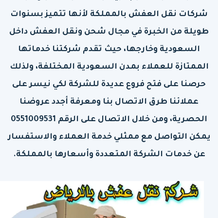
شركات نقل العفش بالمملكة لأنها تتميز بسنوات
طويلة من الخبرة في مجال شحن ونقل العفش داخل
السعودية وخارجها، حيث تقدم شركتنا خدماتها
الممتازة للعملاء بمدن السعودية المختلفة، ولذلك
حرصنا على فتح فروع عديدة للشركة لكي نيسر على
عملائنا طرق الاتصال بنا ومعرفة أجدد عروضنا
الحصرية، ومن خلال الاتصال على الرقم 0551009531
يمكن التواصل مع ممثلي خدمة العملاء والاستفسار
عن خدمات الشركة المتعددة وأسعارها بالمملكة.