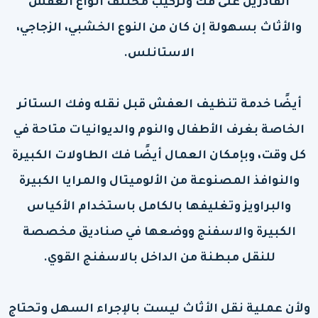
القادرين على فك وتركيب مختلف أنواع العفش
والأثاث بسهولة إن كان من النوع الخشبي، الزجاجي،
الاستانلس.
أيضًا خدمة تنظيف العفش قبل نقله وفك الستائر
الخاصة بغرف الأطفال والنوم والديوانيات متاحة في
كل وقت، وبإمكان العمال أيضًا فك الطاولات الكبيرة
والنوافذ المصنوعة من الألوميتال والمرايا الكبيرة
والبراويز وتغليفها بالكامل باستخدام الأكياس
الكبيرة والاسفنج ووضعها في صناديق مخصصة
للنقل مبطنة من الداخل بالاسفنج القوي.
ولأن عملية نقل الأثاث ليست بالإجراء السهل وتحتاج