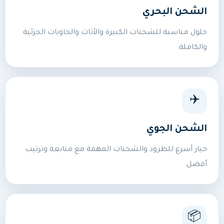
الشحن البحري
حلول مناسبة للشحنات الكبيرة والأثاث والحاويات الجزئية
والكاملة.
✈️
الشحن الجوي
خيار أسرع للطرود والشحنات المهمة مع متابعة وترتيب
أفضل.
📦