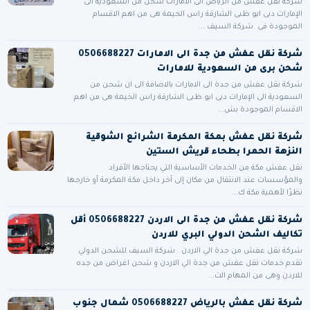
شركة نقل عفش من الرياض الى الامارات شحن من السعودية الى
الإمارات دبى ابو ظبى الشارقة راس الخيمة هى من اهم الاقسام
الموجودة فى شركة السيف ...
شركة نقل عفش من جدة الى الامارات 0506688227
شحن برى من السعودية للامارات
شركة نقل عفش من جدة الى الامارات بالاضافة الى ان شحن من
السعودية الى الإمارات دبى ابو ظبى الشارقة راس الخيمة هى من اهم
الاقسام الموجودة بش...
شركة نقل عفش بمكة المكرمة الشرائع الشوقية
النزهة الحمرا بطحاء قريش الستين
نقل عفش مكة من الخدمات الأساسية التي يحتاجها الأفراد
والمؤسسات عند الانتقال من مكان إلى آخر داخل مكة المكرمة أو خارجها.
نظرًا لأهمية مكة ك...
شركة نقل عفش من جدة الى الاردن 0506688227 أقل
تكاليف الشحن الدولي البري للاردن
شركة نقل عفش من جدة الي الاردن شركة السيف للشحن الدولي
تقدم خدمات نقل عفش من جدة الي الاردن و شحن اغراض من جده
للاردن وهى من المهام الت...
شركة نقل عفش بالرياض 0506688227 شمال جنوب