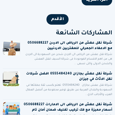
اقرأ المزيد
الأقدم
المشاركات الشائعة
شركة نقل عفش من الرياض الى الاردن 0506688227
مع الاعفاء الجمركي للمغتربين الاردنيين
شركة نقل عفش من الرياض الى الاردن شحن من السعودية الى الاردن
هى من اهم الاقسام الموجودة فى شركة السيف لنقل العفش
والشحن الدولى والتى نسعى ...
شركة نقل عفش بجازان 0555484240 افضل شركات
نقل الاثاث في جيزان
شركة نقل عفش بجازان 0555484240 تهتم بكسب ثقة عملائها في
السعودية والبلدان العربية عن طريق توفير مجموعة من أفضل العمال
العرب والأجانب الذي...
شركة نقل عفش من الرياض الى الامارات 0506688227
أسعار مميزة مع فك تركيب تغليف ضمان أمان تام