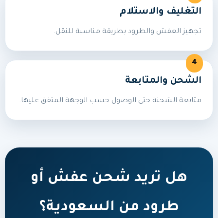
التغليف والاستلام
تجهيز العفش والطرود بطريقة مناسبة للنقل.
الشحن والمتابعة
متابعة الشحنة حتى الوصول حسب الوجهة المتفق عليها.
هل تريد شحن عفش أو
طرود من السعودية؟