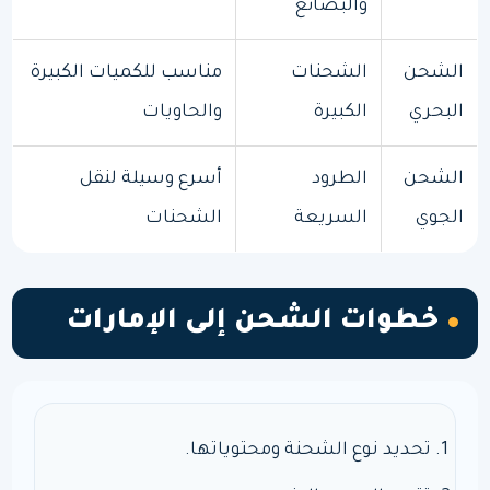
والبضائع
الشحن
الشحنات
مناسب للكميات الكبيرة
البحري
الكبيرة
والحاويات
الشحن
الطرود
أسرع وسيلة لنقل
الجوي
السريعة
الشحنات
خطوات الشحن إلى الإمارات
تحديد نوع الشحنة ومحتوياتها.