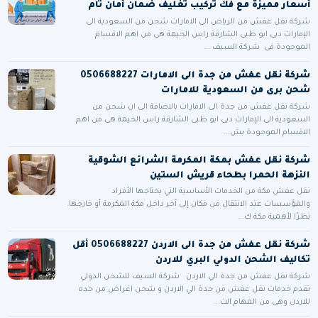
أسعار مميزة مع فك تركيب تغليف ضمان أمان تام
شركة نقل عفش من الرياض الى الامارات شحن من السعودية الى
الإمارات دبى ابو ظبى الشارقة راس الخيمة هى من اهم الاقسام
الموجودة فى شركة السيف ...
شركة نقل عفش من جدة الى الامارات 0506688227
شحن برى من السعودية للامارات
شركة نقل عفش من جدة الى الامارات بالاضافة الى ان شحن من
السعودية الى الإمارات دبى ابو ظبى الشارقة راس الخيمة هى من اهم
الاقسام الموجودة بش...
شركة نقل عفش بمكة المكرمة الشرائع الشوقية
النزهة الحمرا بطحاء قريش الستين
نقل عفش مكة من الخدمات الأساسية التي يحتاجها الأفراد
والمؤسسات عند الانتقال من مكان إلى آخر داخل مكة المكرمة أو خارجها.
نظرًا لأهمية مكة ك...
شركة نقل عفش من جدة الى الاردن 0506688227 أقل
تكاليف الشحن الدولي البري للاردن
شركة نقل عفش من جدة الي الاردن شركة السيف للشحن الدولي
تقدم خدمات نقل عفش من جدة الي الاردن و شحن اغراض من جده
للاردن وهى من المهام الت...