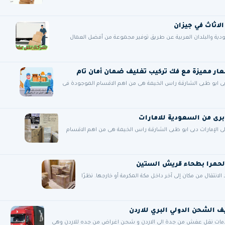
قة عملائها في السعودية والبلدان العربية عن طريق توفير مجموعة من أفضل العمال
ى ابو ظبى الشارقة راس الخيمة هى من اهم الاقسام الموجودة فى
 الإمارات دبى ابو ظبى الشارقة راس الخيمة هى من اهم الاقسام
لحمرا بطحاء قريش الستين
تقال من مكان إلى آخر داخل مكة المكرمة أو خارجها. نظرًا
ات نقل عفش من جدة الي الاردن و شحن اغراض من جده للاردن وهى