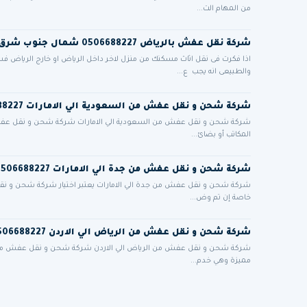
من المهام الت...
شركة نقل عفش بالرياض 0506688227 شمال جنوب شرق غرب الرياض مع التغليف فك وتركيب
اذا فكرت فى نقل اثاث مسكنك من منزل لاخر داخل الرياض او خارج الرياض 
والطبيعى انه يجب ع...
شركة شحن و نقل عفش من السعودية الي الامارات 0506688227
شركة شحن و نقل عفش من السعودية الي الامارات شركة شحن و نقل عفش من
المكاتب أو بضائ...
شركة شحن و نقل عفش من جدة الي الامارات 0506688227
شركة شحن و نقل عفش من جدة الي الامارات يعتبر اختيار شركة شحن و نقل ع
خاصة إن تم وض...
شركة شحن و نقل عفش من الرياض الي الاردن 0506688227
شركة شحن و نقل عفش من الرياض الي الاردن شركة شحن و نقل عفش من الر
مميزة وهي خدم...