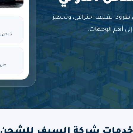
ود، تغليف احترافي، وتجهيز
لى أهم الوجهات.
شحن ع
طرو
دمات شركة السيف للشحن