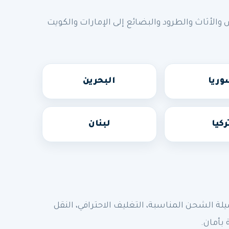
أثاث والطرود والبضائع إلى الإمارات والكويت
ريا
البحرين
ركيا
لبنان
الشحن المناسبة، التغليف الاحترافي، النقل
 بأمان.