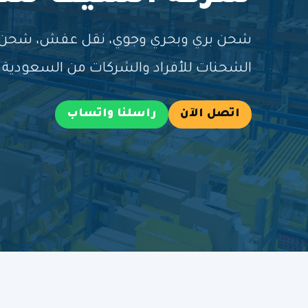
شحن بري وبحري وجوي، نقل عفش، شحن طر
الشحنات للأفراد والشركات من السعودية إ
اتصل الآن
راسلنا واتساب
خ