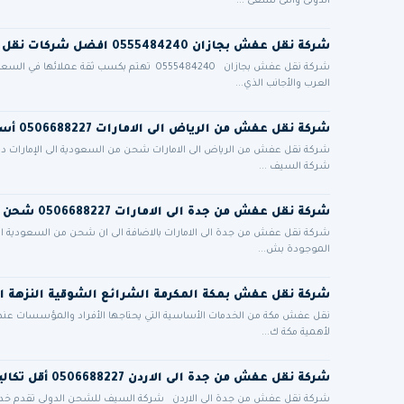
الدولى والتى نسعى ...
شركة نقل عفش بجازان 0555484240 افضل شركات نقل الاثاث في جيزان
شركة نقل عفش بجازان 0555484240 تهتم بكسب ث
العرب والأجانب الذي...
شركة نقل عفش من الرياض الى الامارات 0506688227 أسعار مميزة مع فك تركيب تغليف ضمان أمان تام
شركة نقل عفش من الرياض الى الامارات شحن من السعودية الى الإمارات دب
شركة السيف ...
شركة نقل عفش من جدة الى الامارات 0506688227 شحن برى من السعودية للامارات
شركة نقل عفش من جدة الى الامارات بالاضافة الى ان شحن من السعودية الى
الموجودة بش...
شركة نقل عفش بمكة المكرمة الشرائع الشوقية النزهة ا
نقل عفش مكة من الخدمات الأساسية التي يحتاجها الأفراد والمؤسسات عند الان
لأهمية مكة ك...
شركة نقل عفش من جدة الى الاردن 0506688227 أقل تكاليف الشحن الدولي البري للاردن
شركة نقل عفش من جدة الي الاردن شركة السيف للشحن الدولي تقدم خدم