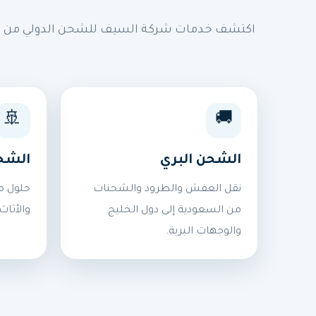
اكتشف خدمات شركة السيف للشحن الدولي من السع
🚢
🚚
الشحن البري
الشح
نقل العفش والطرود والشحنات
حلول م
من السعودية إلى دول الخليج
والأثاث
والوجهات البرية.