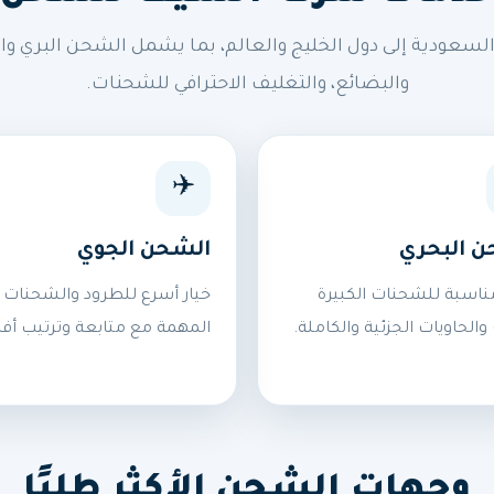
ودية إلى دول الخليج والعالم، بما يشمل الشحن البري وال
والبضائع، والتغليف الاحترافي للشحنات.
✈️
ن البحري
الشحن الجوي
ناسبة للشحنات الكبيرة
خيار أسرع للطرود والشحنات
 والحاويات الجزئية والكاملة.
المهمة مع متابعة وترتيب أف
وجهات الشحن الأكثر طلبًا