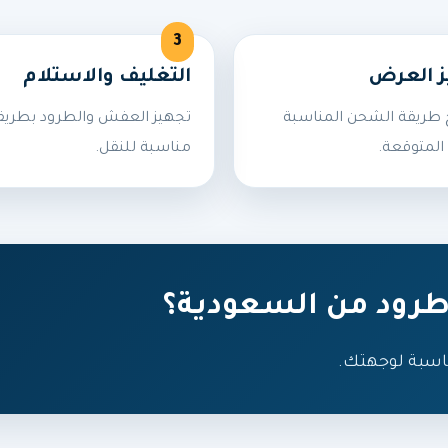
ز العرض
التغليف والاستلام
طريقة الشحن المناسبة
تجهيز العفش والطرود بطريق
المتوقعة.
مناسبة للنقل.
رود من السعودية؟
اسبة لوجهتك.