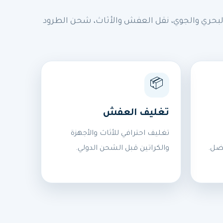
بحري والجوي، نقل العفش والأثاث، شحن الطرود
📦
تغليف العفش
تغليف احترافي للأثاث والأجهزة
ضل.
والكراتين قبل الشحن الدولي.