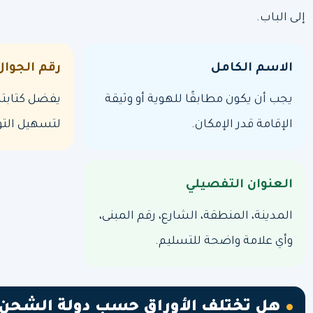
إلى الباب.
الاسم الكامل
رقم الجوال
يجب أن يكون مطابقًا للهوية أو وثيقة
يفضل كتابته
الإقامة قدر الإمكان.
لتسهيل الت
العنوان التفصيلي
المدينة، المنطقة، الشارع، رقم المبنى،
وأي علامة واضحة للتسليم.
هل تختلف الأوراق حسب دولة الشحن