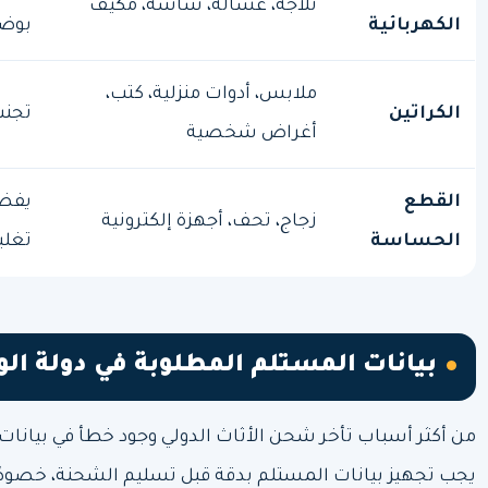
ثلاجة، غسالة، شاشة، مكيف
الكهربائية
بوضو
ملابس، أدوات منزلية، كتب،
الكراتين
تجنب
أغراض شخصية
القطع
يفضل
زجاج، تحف، أجهزة إلكترونية
الحساسة
تغلي
بيانات المستلم المطلوبة في دولة ال
من أكثر أسباب تأخر شحن الأثاث الدولي وجود خطأ في بيانات 
يجب تجهيز بيانات المستلم بدقة قبل تسليم الشحنة، خصوصًا