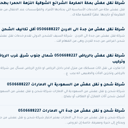
شركة نقل عفش بمكة المكرمة الشرائع الشوقية النزهة الحمرا بطح
نقل عفش مكة من الخدمات الأساسية التي يحتاجها الأفراد والمؤسسات عند الانتقال من مكا
المكرمة أو خارجها. نظرًا لأهمية مكة ك...
شركة نقل عفش من جدة الى الاردن 0506688227 أقل تكاليف الشحن الدولي البري للاردن
شركة نقل عفش من جدة الي الاردن شركة السيف للشحن الدولي تقدم خدمات نقل عفش م
شحن اغراض من جده للاردن وهى من المهام الت...
شركة نقل عفش بالرياض 0506688227 شمال جنوب شر
وتركيب
اذا فكرت فى نقل اثاث مسكنك من منزل لاخر داخل الرياض او خارج الرياض فسأل عن شرك
بالرياض وتخزين الاثاث والطبيعى انه يجب ع...
شركة شحن و نقل عفش من السعودية الي الامارات 0506688227
شركة شحن و نقل عفش من السعودية الي الامارات شركة شحن و نقل عفش من السعودية ال
أفضل شحن أثاث المنازل أو المكاتب أو بضائ...
شركة شحن و نقل عفش من جدة الي الامارات 0506688227
شركة شحن و نقل عفش من جدة الي الامارات يعتبر اختيار شركة شحن و نقل عفش من جدة ال
ويحتاج إلى خبرة ومعرفة، خاصة إن تم وض...