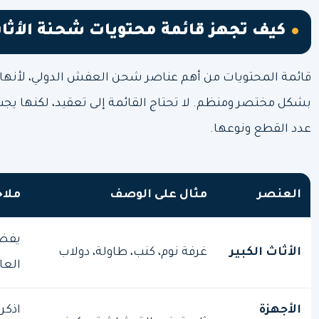
كيف تجهز قائمة محتويات شحنة الأثا
قائمة المحتويات من أهم عناصر شحن العفش الدولي، لأنها 
بشكل مختصر ومنظم. لا تحتاج القائمة إلى تعقيد، لكنها ي
عدد القطع ونوعها.
العنصر
مثال على الوصف
ملا
يفضل
الأثاث الكبير
غرفة نوم، كنب، طاولة، دولاب
العا
الأجهزة
اذكر