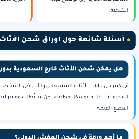
الشحنة.
أسئلة شائعة حول أوراق شحن الأثاث
هل يمكن شحن الأثاث خارج السعودية بدون 
في كثير من حالات الأثاث المستعمل والأغراض الشخصية، 
المحتويات بدل فاتورة كل قطعة، لكن قد تُطلب فواتير لب
القطع القيمة.
ما أهم ورقة في شحن العفش الدولي؟