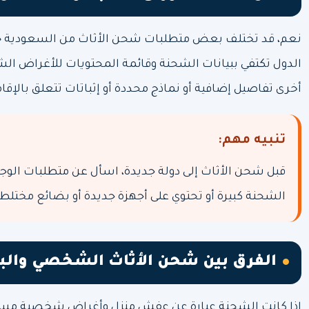
نعم، قد تختلف بعض متطلبات شحن الأثاث من السعودية
الدول تكتفي ببيانات الشحنة وقائمة المحتويات للأغراض ال
أخرى تفاصيل إضافية أو نماذج محددة أو إثباتات تتعلق بالإ
تنبيه مهم:
قبل شحن الأثاث إلى دولة جديدة، اسأل عن متطلبات الوجه
الشحنة كبيرة أو تحتوي على أجهزة جديدة أو بضائع مخ
الفرق بين شحن الأثاث الشخصي والبض
إذا كانت الشحنة عبارة عن عفش منزل وأغراض شخصية مستعم