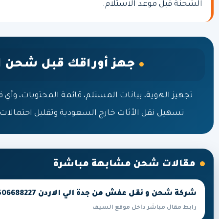
الشحنة قبل موعد الاستلام.
جهز أوراقك قبل شحن ا
تجهيز الهوية، بيانات المستلم، قائمة المحتويات، وأي 
تسهيل نقل الأثاث خارج السعودية وتقليل احتمالات ا
مقالات شحن مشابهة مباشرة
شركة شحن و نقل عفش من جدة الي الاردن 0506688227
رابط مقال مباشر داخل موقع السيف