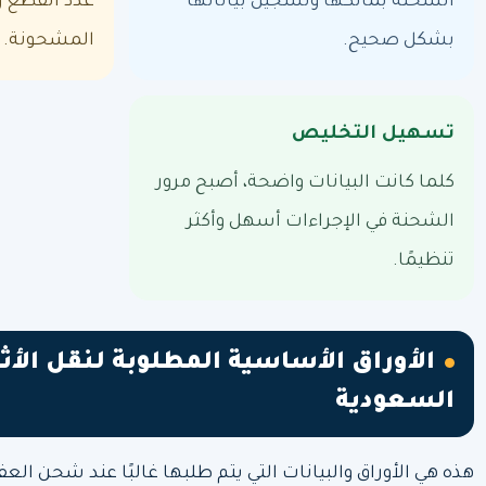
الشحنة بمالكها وتسجيل بياناتها
عدد القطع وا
بشكل صحيح.
المشحونة.
تسهيل التخليص
كلما كانت البيانات واضحة، أصبح مرور
الشحنة في الإجراءات أسهل وأكثر
تنظيمًا.
الأوراق الأساسية المطلوبة لنقل الأث
السعودية
هذه هي الأوراق والبيانات التي يتم طلبها غالبًا عند شحن 