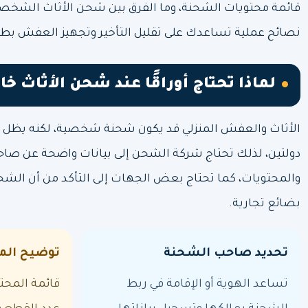
قائمة محتويات الشحنة، وما الفرق بين شحن الأثاث الشخصي 
نصائح عملية تساعدك على تقليل التأخير وتجهيز العفش بطر
لماذا تحتاج أوراقًا عند شحن الأثاث خ
الأثاث والعفش المنزلي قد يكون شحنة شخصية، لكنه يظل ش
دولتين، لذلك تحتاج شركة الشحن إلى بيانات واضحة عن صا
والمحتويات، كما تحتاج بعض الجهات إلى التأكد من أن الش
بضائع تجارية.
تحديد صاحب الشحنة
توضيح الم
تساعد الهوية أو الإقامة في ربط
قائمة المحت