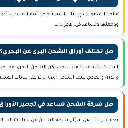
قائمة المحتويات وبيانات المستلم من أهم العناصر، لأن
ووجهتها وتساعد في الإجراءات.
هل تختلف أوراق الشحن البري عن البحري؟
البيانات الأساسية متشابهة، لكن الشحن البحري قد يحتاج
والوزن والحجم، بينما الشحن البري يركز على بيانات المس
هل شركة الشحن تساعد في تجهيز الأوراق
نعم، من الأفضل سؤال شركة الشحن عن البيانات المطلو