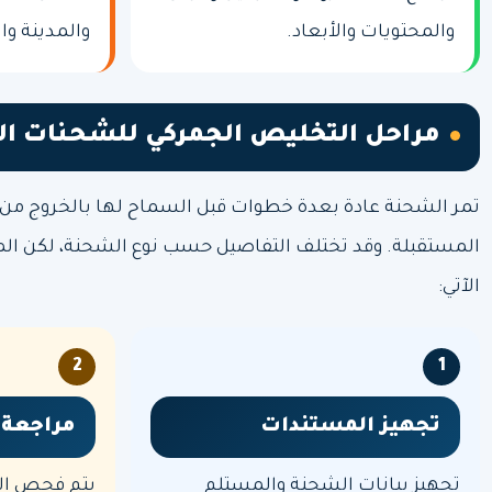
والمحتويات والأبعاد.
والمدينة وا
مراحل التخليص الجمركي للشحنات الد
تمر الشحنة عادة بعدة خطوات قبل السماح لها بالخروج من ا
المستقبلة. وقد تختلف التفاصيل حسب نوع الشحنة، لكن المس
الآتي:
2
1
تجهيز المستندات
مراجعة 
تجهيز بيانات الشحنة والمستلم
يتم فحص ال