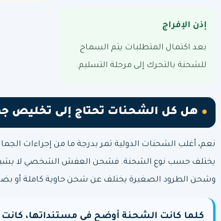
إذن الإفراج
بعد اكتمال المتطلبات يتم السماح
للشحنة بالتحرك إلى مرحلة التسليم.
هل كل الشحنات تحتاج إلى تخليص جم
نعم، أغلب الشحنات الدولية تمر بدرجة ما من إجراءات الجما
يختلف حسب نوع الشحنة. فشحن العفش الشخصي لا يشبه ش
وشحن الطرود الصغيرة يختلف عن شحن حاوية كاملة أو بضائع 
كلما كانت الشحنة أوضح في مستنداتها، كانت إ