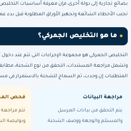
بضائع تجارية إلى دولة أخرى، فإن معرفة أساسيات التخلي
تجنب الأخطاء الشائعة وتجهيز الأوراق المطلوبة قبل بدء عم
ما هو التخليص الجمركي؟
التخليص الجمركي هو مجموعة الإجراءات التي تتم عند دخول أ
وتشمل مراجعة المستندات، التحقق من نوع الشحنة، مطابقة ا
المتطلبات إن وجدت، ثم السماح للشحنة بالاستمرار في مسا
مراجعة البيانات
فحص المس
يتم التحقق من بيانات المرسل
تتم مراجعة ا
والمستلم والوجهة ووصف الشحنة.
وبوليصة ال