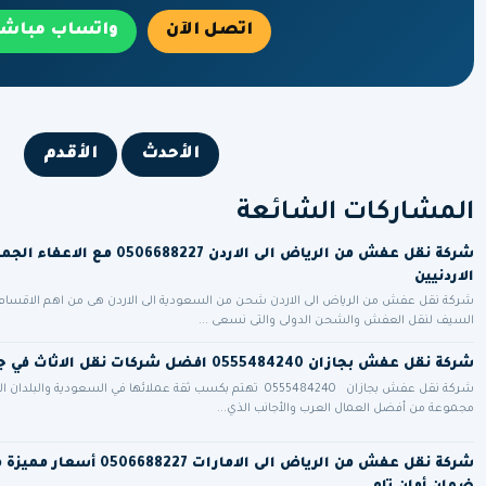
اتصل الآن
واتساب مباشر
الأحدث
الأقدم
المشاركات الشائعة
شركة نقل عفش من الرياض الى الاردن 688227
الاردنيين
شركة نقل عفش من الرياض الى الاردن شحن من السعودية الى الاردن هى من اهم الاقسام
السيف لنقل العفش والشحن الدولى والتى نسعى ...
شركة نقل عفش بجازان 0555484240 افضل شركات نقل الاثاث في جيزان
شركة نقل عفش بجازان 0555484240 تهتم بكسب ثقة عملائها في السعودية وا
مجموعة من أفضل العمال العرب والأجانب الذي...
شركة نقل عفش من الرياض الى الامار