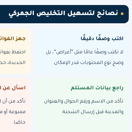
نصائح لتسهيل التخليص الجمركي
اكتب وصفًا دقيقًا
جهز الفواتي
لا تكتب وصفًا عامًا مثل “أغراض”، بل
احتفظ بفواتي
وضح نوع المحتويات قدر الإمكان.
الجديدة، خص
راجع بيانات المستلم
اسأل عن ال
تأكد من الاسم ورقم الجوال والعنوان
تأكد من أن ا
والمدينة قبل إرسال الشحنة.
ممنوعة أو م
خاصًا.