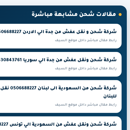
مقالات شحن مشابهة مباشرة
شركة شحن و نقل عفش من جدة الي الاردن 0506688227
رابط مقال مباشر داخل موقع السيف
شركة شحن ونقل عفش من جدة الي سوريا 0530843761
رابط مقال مباشر داخل موقع السيف
شركة شحن من 
للبنان
رابط مقال مباشر داخل موقع السيف
شركة شحن ونقل عفش من السعودية الي تونس 0506688227