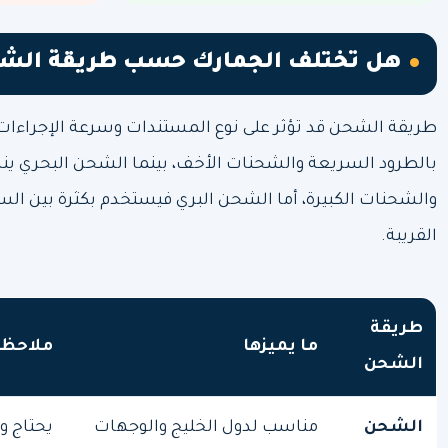
هل تختلف الجمارك حسب طريقة الش
طريقة الشحن قد تؤثر على نوع المستندات وسرعة الإجراءات. 
بالطرود السريعة والشحنات الأخف، بينما الشحن البحري ينا
والشحنات الكبيرة، أما الشحن البري فيستخدم بكثرة بين الس
القريبة.
طريقة
ما يميزها
ملاحظة
الشحن
الشحن
مناسب لدول الخليج والوجهات
يحتاج و