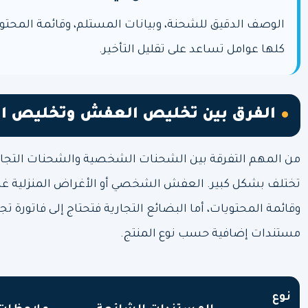
الوصف الدقيق للشحنة، وبيانات المستلم، وقائمة المحتويات
كلها عوامل تساعد على تقليل التأخير.
الفرق بين تخليص العفش وتخليص الب
من المهم التفرقة بين الشحنات الشخصية والشحنات التجاري
تختلف بشكل كبير. العفش الشخصي أو الأغراض المنزلية غالبً
وقائمة المحتويات، أما البضائع التجارية فتحتاج إلى فاتورة تج
مستندات إضافية حسب نوع المنتج.
نوع