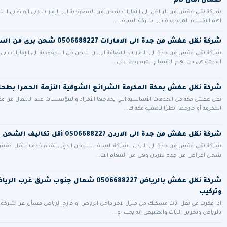
ضمان أمان تام
شركة نقل عفش من الرياض الى الامارات شحن من السعودية الى الإمارات دبى ابو ظبى الش
اهم الاقسام الموجودة فى شركة السيف ...
شركة نقل عفش من جدة الى الامارات 0506688227 شحن برى من السعودية للامارات
شركة نقل عفش من جدة الى الامارات بالاضافة الى ان شحن من السعودية الى الإمارات دبى
الخيمة هى من اهم الاقسام الموجودة بش...
شركة نقل عفش بمكة المكرمة الشرائع الشوقية النزهة الحمرا بطح
نقل عفش مكة من الخدمات الأساسية التي يحتاجها الأفراد والمؤسسات عند الانتقال من مكا
المكرمة أو خارجها. نظرًا لأهمية مكة ك...
شركة نقل عفش من جدة الى الاردن 0506688227 أقل تكاليف الشحن الدولي البري للاردن
شركة نقل عفش من جدة الي الاردن شركة السيف للشحن الدولي تقدم خدمات نقل عفش م
شحن اغراض من جده للاردن وهى من المهام الت...
شركة نقل عفش بالرياض 0506688227 شمال جنوب شر
وتركيب
اذا فكرت فى نقل اثاث مسكنك من منزل لاخر داخل الرياض او خارج الرياض فسأل عن شرك
بالرياض وتخزين الاثاث والطبيعى انه يجب ع...