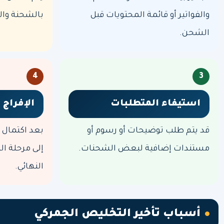
والفواتير أو قائمة المحتويات قبل
بالشحنة والت
الشحن.
4
3
استيفاء المتطلبات
الإفراج 
قد يتم طلب توضيحات أو رسوم أو
بعد اكتمال 
مستندات إضافية لبعض الشحنات.
إلى مرحلة ال
النهائي.
أسباب تأخير التخليص الجمركي