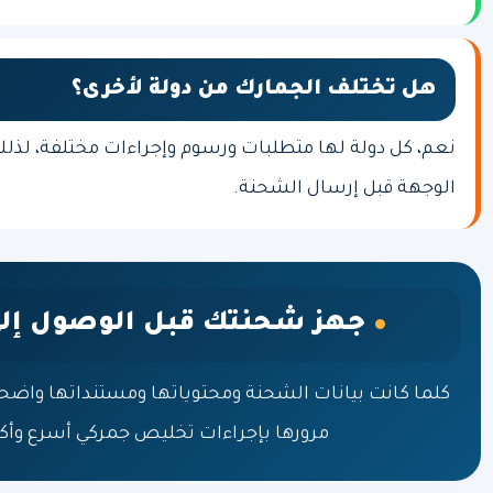
هل تختلف الجمارك من دولة لأخرى؟
نعم، كل دولة لها متطلبات ورسوم وإجراءات مختلفة، لذل
الوجهة قبل إرسال الشحنة.
جهز شحنتك قبل الوصول إلى
كلما كانت بيانات الشحنة ومحتوياتها ومستنداتها واضحة
مرورها بإجراءات تخليص جمركي أسرع وأكثر