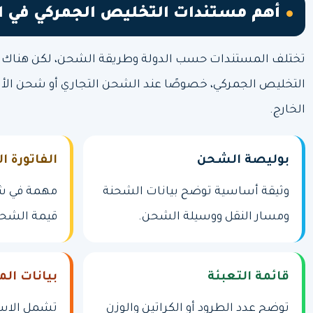
أهم مستندات التخليص الجمركي في ا
تختلف المستندات حسب الدولة وطريقة الشحن، لكن هناك أور
التخليص الجمركي، خصوصًا عند الشحن التجاري أو شحن الأ
الخارج.
بوليصة الشحن
الفاتورة ال
وثيقة أساسية توضح بيانات الشحنة
مهمة في ش
ومسار النقل ووسيلة الشحن.
قيمة الشحنة
قائمة التعبئة
بيانات ال
توضح عدد الطرود أو الكراتين والوزن
تشمل الاسم