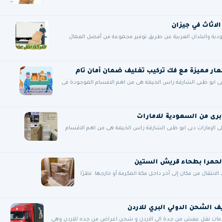
قة عملائها في السعودية والبلدان العربية عن طريق توفير مجموعة من أفضل العمال
ى ابو ظبى الشارقة راس الخيمة هى من اهم الاقسام الموجودة فى
 الإمارات دبى ابو ظبى الشارقة راس الخيمة هى من اهم الاقسام
لحمرا بطحاء قريش الستين
تقال من مكان إلى آخر داخل مكة المكرمة أو خارجها. نظرًا
ات نقل عفش من جدة الي الاردن و شحن اغراض من جده للاردن وهى