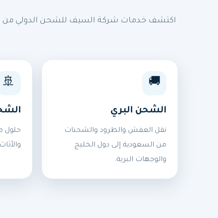
اكتشف خدمات شركة السيف للشحن الدولي من السع
🚢
🚚
الشحن البري
الشح
نقل العفش والطرود والشحنات
حلول م
من السعودية إلى دول الخليج
والأثاث
والوجهات البرية.