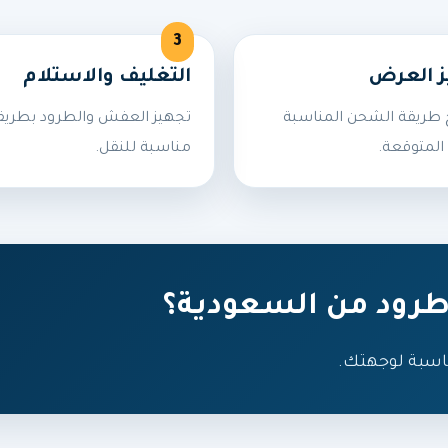
ز العرض
التغليف والاستلام
طريقة الشحن المناسبة
تجهيز العفش والطرود بطريق
المتوقعة.
مناسبة للنقل.
رود من السعودية؟
اسبة لوجهتك.