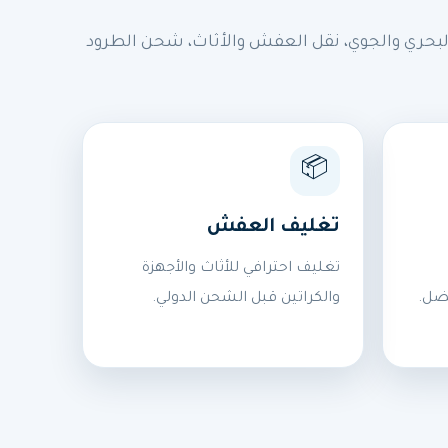
بحري والجوي، نقل العفش والأثاث، شحن الطرود
📦
تغليف العفش
تغليف احترافي للأثاث والأجهزة
ضل.
والكراتين قبل الشحن الدولي.