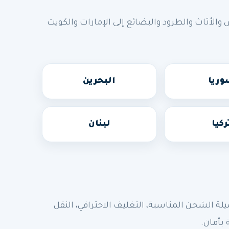
أثاث والطرود والبضائع إلى الإمارات والكويت
ريا
البحرين
ركيا
لبنان
الشحن المناسبة، التغليف الاحترافي، النقل
 بأمان.