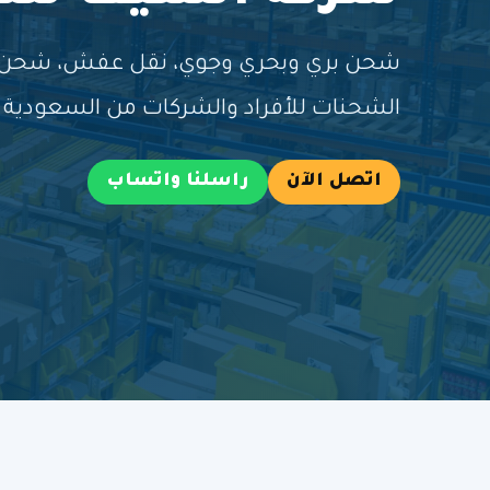
شحن بري وبحري وجوي، نقل عفش، شحن طر
الشحنات للأفراد والشركات من السعودية إ
اتصل الآن
راسلنا واتساب
خ