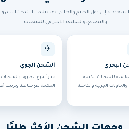
ودية إلى دول الخليج والعالم، بما يشمل الشحن البري وال
والبضائع، والتغليف الاحترافي للشحنات.
✈️
ن البحري
الشحن الجوي
ناسبة للشحنات الكبيرة
خيار أسرع للطرود والشحنات
 والحاويات الجزئية والكاملة.
المهمة مع متابعة وترتيب أف
وجهات الشحن الأكثر طلبًا