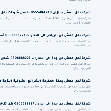
الدولى والتى نسعى ...
شركة نقل عفش بجازان 0555484240 افضل شركات نقل الاثاث في جيزان
شركة نقل عفش بجازان 0555484240 تهتم بكسب ث
العرب والأجانب الذي...
شركة نقل عفش من الرياض الى الامارات 0506688227 أسعار مميزة مع فك تركيب تغليف ضمان أمان تام
شركة نقل عفش من الرياض الى الامارات شحن من السعودية الى الإمارات دب
شركة السيف ...
شركة نقل عفش من جدة الى الامارات 0506688227 شحن برى من السعودية للامارات
شركة نقل عفش من جدة الى الامارات بالاضافة الى ان شحن من السعودية الى
الموجودة بش...
شركة نقل عفش بمكة المكرمة الشرائع الشوقية النزهة ا
نقل عفش مكة من الخدمات الأساسية التي يحتاجها الأفراد والمؤسسات عند الان
لأهمية مكة ك...
شركة نقل عفش من جدة الى الاردن 0506688227 أقل تكاليف الشحن الدولي البري للاردن
شركة نقل عفش من جدة الي الاردن شركة السيف للشحن الدولي تقدم خدم