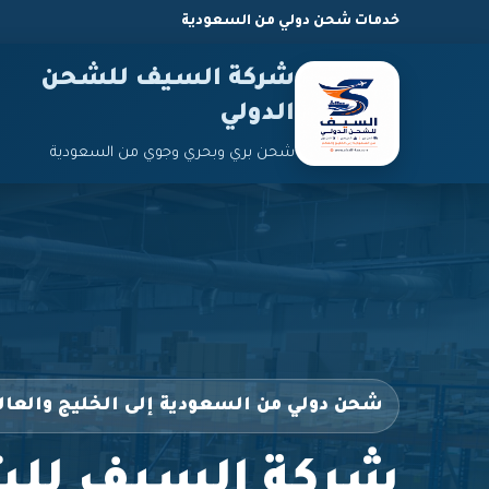
خدمات شحن دولي من السعودية
شركة السيف للشحن
الدولي
شحن بري وبحري وجوي من السعودية
شحن دولي من السعودية إلى الخليج والعال
شركة السيف للش