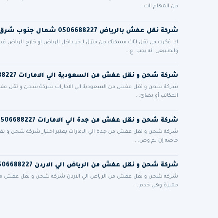
من المهام الت...
شركة نقل عفش بالرياض 0506688227 شمال جنوب شرق غرب الرياض مع التغليف فك وتركيب
اذا فكرت فى نقل اثاث مسكنك من منزل لاخر داخل الرياض او خارج الرياض 
والطبيعى انه يجب ع...
شركة شحن و نقل عفش من السعودية الي الامارات 0506688227
شركة شحن و نقل عفش من السعودية الي الامارات شركة شحن و نقل عفش من
المكاتب أو بضائ...
شركة شحن و نقل عفش من جدة الي الامارات 0506688227
شركة شحن و نقل عفش من جدة الي الامارات يعتبر اختيار شركة شحن و نقل ع
خاصة إن تم وض...
شركة شحن و نقل عفش من الرياض الي الاردن 0506688227
شركة شحن و نقل عفش من الرياض الي الاردن شركة شحن و نقل عفش من الر
مميزة وهي خدم...