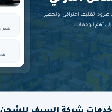
ود، تغليف احترافي، وتجهيز
لى أهم الوجهات.
شحن ع
طرو
دمات شركة السيف للشحن