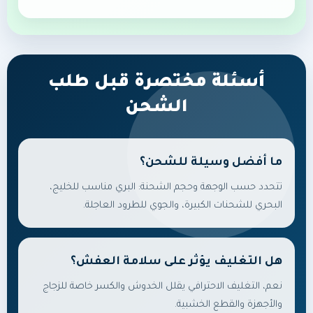
أسئلة مختصرة قبل طلب
الشحن
ما أفضل وسيلة للشحن؟
تتحدد حسب الوجهة وحجم الشحنة: البري مناسب للخليج،
البحري للشحنات الكبيرة، والجوي للطرود العاجلة.
هل التغليف يؤثر على سلامة العفش؟
نعم، التغليف الاحترافي يقلل الخدوش والكسر خاصة للزجاج
والأجهزة والقطع الخشبية.