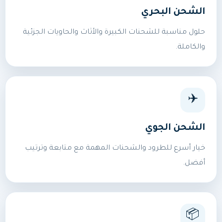
الشحن البحري
حلول مناسبة للشحنات الكبيرة والأثاث والحاويات الجزئية
والكاملة.
✈️
الشحن الجوي
خيار أسرع للطرود والشحنات المهمة مع متابعة وترتيب
أفضل.
📦