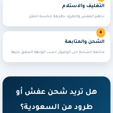
التغليف والاستلام
تجهيز العفش والطرود بطريقة مناسبة للنقل.
الشحن والمتابعة
متابعة الشحنة حتى الوصول حسب الوجهة المتفق عليها.
هل تريد شحن عفش أو
طرود من السعودية؟