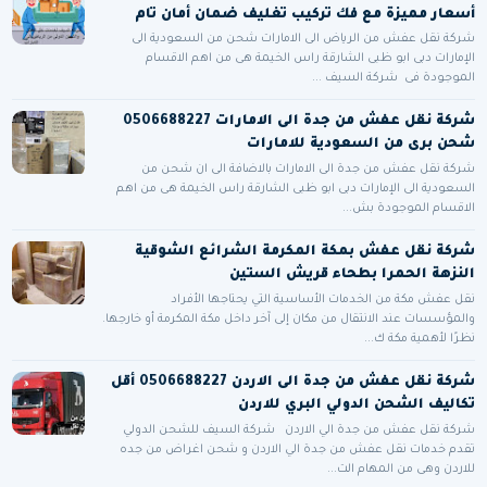
أسعار مميزة مع فك تركيب تغليف ضمان أمان تام
شركة نقل عفش من الرياض الى الامارات شحن من السعودية الى
الإمارات دبى ابو ظبى الشارقة راس الخيمة هى من اهم الاقسام
الموجودة فى شركة السيف ...
شركة نقل عفش من جدة الى الامارات 0506688227
شحن برى من السعودية للامارات
شركة نقل عفش من جدة الى الامارات بالاضافة الى ان شحن من
السعودية الى الإمارات دبى ابو ظبى الشارقة راس الخيمة هى من اهم
الاقسام الموجودة بش...
شركة نقل عفش بمكة المكرمة الشرائع الشوقية
النزهة الحمرا بطحاء قريش الستين
نقل عفش مكة من الخدمات الأساسية التي يحتاجها الأفراد
والمؤسسات عند الانتقال من مكان إلى آخر داخل مكة المكرمة أو خارجها.
نظرًا لأهمية مكة ك...
شركة نقل عفش من جدة الى الاردن 0506688227 أقل
تكاليف الشحن الدولي البري للاردن
شركة نقل عفش من جدة الي الاردن شركة السيف للشحن الدولي
تقدم خدمات نقل عفش من جدة الي الاردن و شحن اغراض من جده
للاردن وهى من المهام الت...