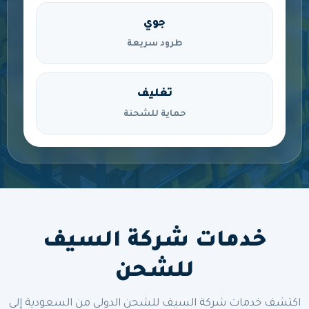
جوي
طرود سريعة
تغليف
حماية للشحنة
خدمات شركة السيف
للشحن
اكتشف خدمات شركة السيف للشحن الدولي من السعودية إلى