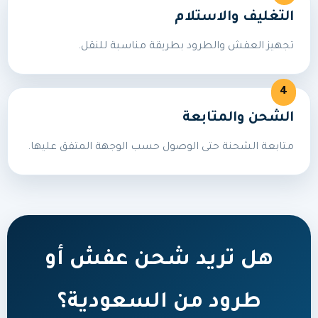
التغليف والاستلام
تجهيز العفش والطرود بطريقة مناسبة للنقل.
الشحن والمتابعة
متابعة الشحنة حتى الوصول حسب الوجهة المتفق عليها.
هل تريد شحن عفش أو
طرود من السعودية؟