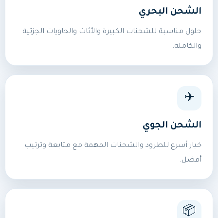
الشحن البحري
حلول مناسبة للشحنات الكبيرة والأثاث والحاويات الجزئية
والكاملة.
✈️
الشحن الجوي
خيار أسرع للطرود والشحنات المهمة مع متابعة وترتيب
أفضل.
📦