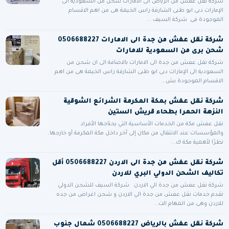
شركة نقل عفش من الرياض الى الامارات شحن من السعودية الى
الإمارات دبى ابو ظبى الشارقة راس الخيمة هى من اهم الاقسام
الموجودة فى شركة السيف ...
شركة نقل عفش من جدة الى الامارات 0506688227
شحن برى من السعودية للامارات
شركة نقل عفش من جدة الى الامارات بالاضافة الى ان شحن من
السعودية الى الإمارات دبى ابو ظبى الشارقة راس الخيمة هى من اهم
الاقسام الموجودة بش...
شركة نقل عفش بمكة المكرمة الشرائع الشوقية
النزهة الحمرا بطحاء قريش الستين
نقل عفش مكة من الخدمات الأساسية التي يحتاجها الأفراد
والمؤسسات عند الانتقال من مكان إلى آخر داخل مكة المكرمة أو خارجها.
نظرًا لأهمية مكة ك...
شركة نقل عفش من جدة الى الاردن 0506688227 أقل
تكاليف الشحن الدولي البري للاردن
شركة نقل عفش من جدة الي الاردن شركة السيف للشحن الدولي
تقدم خدمات نقل عفش من جدة الي الاردن و شحن اغراض من جده
للاردن وهى من المهام الت...
شركة نقل عفش بالرياض 0506688227 شمال جنوب