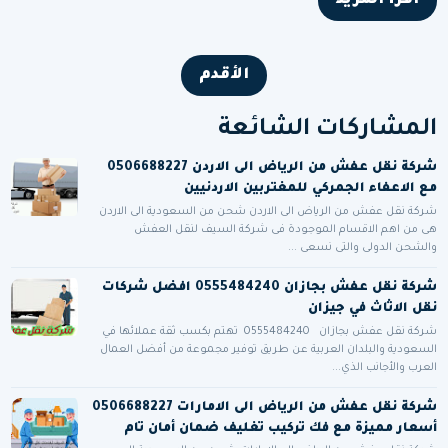
اقرأ المزيد
الأقدم
المشاركات الشائعة
شركة نقل عفش من الرياض الى الاردن 0506688227
مع الاعفاء الجمركي للمغتربين الاردنيين
شركة نقل عفش من الرياض الى الاردن شحن من السعودية الى الاردن
هى من اهم الاقسام الموجودة فى شركة السيف لنقل العفش
والشحن الدولى والتى نسعى ...
شركة نقل عفش بجازان 0555484240 افضل شركات
نقل الاثاث في جيزان
شركة نقل عفش بجازان 0555484240 تهتم بكسب ثقة عملائها في
السعودية والبلدان العربية عن طريق توفير مجموعة من أفضل العمال
العرب والأجانب الذي...
شركة نقل عفش من الرياض الى الامارات 0506688227
أسعار مميزة مع فك تركيب تغليف ضمان أمان تام