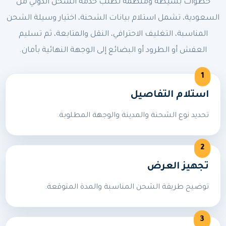
خطوات بسيطة ومنظمة لطلب خدمة الشحن الدولي من
السعودية، تشمل استلام بيانات الشحنة، اختيار وسيلة الشحن
المناسبة، التغليف الاحترافي، النقل والمتابعة، ثم تسليم
العفش أو الطرود أو البضائع إلى الوجهة النهائية بأمان.
استلام التفاصيل
تحديد نوع الشحنة والمدينة والوجهة المطلوبة.
تجهيز العرض
توضيح طريقة الشحن المناسبة والمدة المتوقعة.