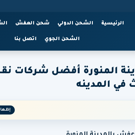
الرئيسية
الشحن الدولي
شحن العفش
الش
الشحن الجوي
اتصل بنا
نة المنورة أفضل شركات نق
ث في المدينه
إظهار