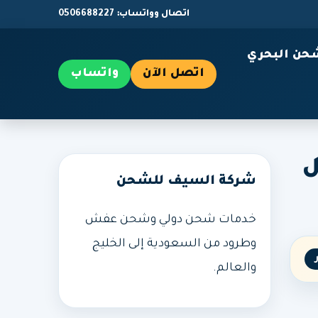
اتصال وواتساب: 0506688227
حن البحري
اتصل الآن
واتساب
ل
شركة السيف للشحن
خدمات شحن دولي وشحن عفش
وطرود من السعودية إلى الخليج
والعالم.