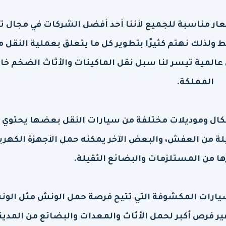
عار مناسبة للجميع لأننا أحد أفضل الشركات في مجال ت
ولذلك نهتم كثيرًا بتطوير كل ما يتعلق بعملية النقل م
المية تيسر لنا سبل نقل الماكينات والأثاث الضخم خار
المملكة.
شكال وموديلات مختلفة من سيارات النقل بعضها يحتوي 
 من العفش، والبعض الآخر يمكنه حمل الأجهزة الكهربا
ا من المستلزمات والبضائع الثقيلة.
سيارات المكشوفة التي تتيح فرصة حمل الونش مثل الو
وفير فرص أكبر لحمل الأثاث والمعدات والبضائع من المدين