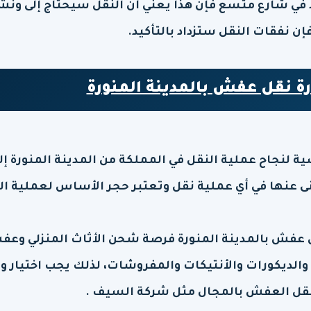
وجد في شارع متسع فإن هذا يعني أن النقل سيحتاج إلى ون
فإن نفقات النقل ستزداد بالتأكيد.
ة نقل عفش بالمدينة المنورة
لنجاح عملية النقل في المملكة من المدينة المنورة إل
غنى عنها في أي عملية نقل وتعتبر حجر الأساس لعملية ال
 عفش بالمدينة المنورة فرصة شحن الأثاث المنزلي وع
ة والديكورات والأنتيكات والمفروشات، لذلك يجب اختيار و
قل العفش بالمجال مثل شركة السيف .