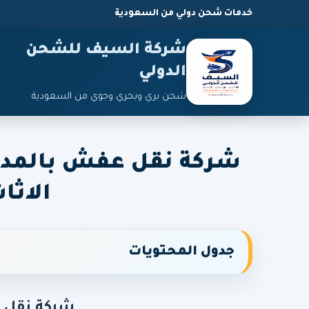
خدمات شحن دولي من السعودية
شركة السيف للشحن
الدولي
شحن بري وبحري وجوي من السعودية
شركة نقل عفش بالمدي
الاثا
جدول المحتويات