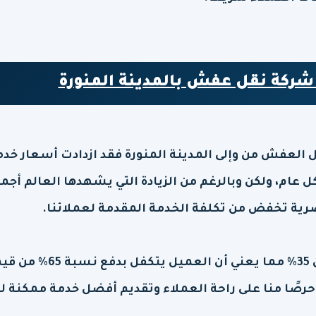
شركة نقل عفش بالمدينة المنورة
 العفش من وإلى المدينة المنورة فقد ازدادت أسعار خد
 عام، ولكن وبالرغم من الزيادة التي يشهدها العالم أجمع
ية تخفض من تكلفة الخدمة المقدمة لعملائنا.
حيث توفر الشركة خصومات تزيد نسبتها عن 35% مما يعني أن العميل يتكفل ب
حرصًا منا على راحة العملاء وتقديم أفضل خدمة ممكنة ل