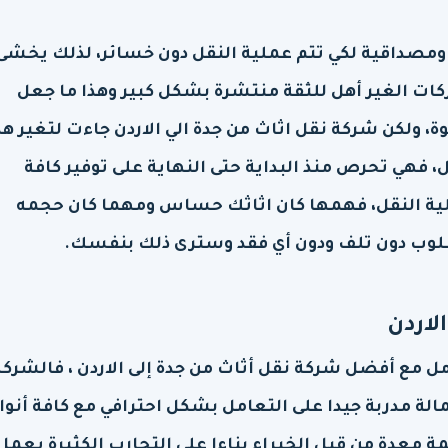
 ومصداقية لكي تتم عملية النقل دون خسائر، لذلك يخشى
ركات الغير أهل للثقة منتشرة بشكل كبير وهذا ما جعل
 ولكن شركة نقل اثاث من جدة الي الاردن جاءت لتغير هذ
، فهي تحرص منذ البداية حتى النهاية على توفير كافة
ملية النقل، فهمها كان اثاثك حساس ومهما كان حجمه
طلوب دون تلف ودون أي فقد وسترى ذلك بنفسك.
لاردن
مل مع أفضل شركة نقل أثاث من جدة إلى الاردن ، فالشركة
الة مدربة جيدا على التعامل بشكل احترافي مع كافة أنوا
 معدة من قبل الخبراء بناءا على التجارب الكثيرة يعمل