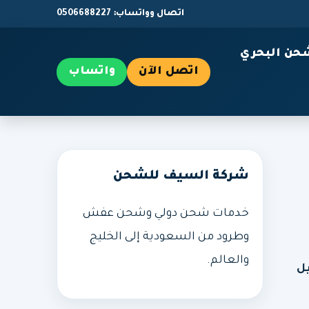
اتصال وواتساب: 0506688227
حن البحري
اتصل الآن
واتساب
شركة السيف للشحن
خدمات شحن دولي وشحن عفش
وطرود من السعودية إلى الخليج
والعالم.
ل