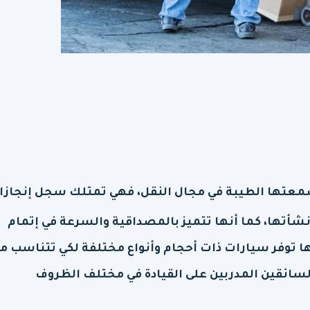
عتها الطيبة في مجال النقل، فهي تمتلك سجل إنجازا
نشأتها، كما أنها تتميز بالمصداقية والسرعة في إتمام
ها توفر سيارات ذات أحجام وأنواع مختلفة لكي تتناسب م
لسائقين المدربين على القيادة في مختلف الظروف