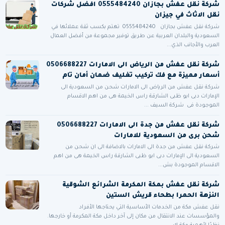
شركة نقل عفش بجازان 0555484240 افضل شركات
نقل الاثاث في جيزان
شركة نقل عفش بجازان 0555484240 تهتم بكسب ثقة عملائها في
السعودية والبلدان العربية عن طريق توفير مجموعة من أفضل العمال
العرب والأجانب الذي...
شركة نقل عفش من الرياض الى الامارات 0506688227
أسعار مميزة مع فك تركيب تغليف ضمان أمان تام
شركة نقل عفش من الرياض الى الامارات شحن من السعودية الى
الإمارات دبى ابو ظبى الشارقة راس الخيمة هى من اهم الاقسام
الموجودة فى شركة السيف ...
شركة نقل عفش من جدة الى الامارات 0506688227
شحن برى من السعودية للامارات
شركة نقل عفش من جدة الى الامارات بالاضافة الى ان شحن من
السعودية الى الإمارات دبى ابو ظبى الشارقة راس الخيمة هى من اهم
الاقسام الموجودة بش...
شركة نقل عفش بمكة المكرمة الشرائع الشوقية
النزهة الحمرا بطحاء قريش الستين
نقل عفش مكة من الخدمات الأساسية التي يحتاجها الأفراد
والمؤسسات عند الانتقال من مكان إلى آخر داخل مكة المكرمة أو خارجها.