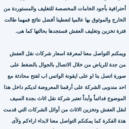
أحترافية بأجود الخامات المخصصة للتغليف والمستوردة من
الخارج والموثوق بها عالميا لتعطينا أفضل نتائج فمهما طالت
فترة تخزين وتغليف العفش فستجدها بحالتها كما هى.
ويمكنم التواصل معنا لمعرفة اسعار شركات نقل العفش
من جدة للرياض من خلال الاتصال بالجوال بالضغط على
صورة اتصل بنا او على ايقونة الواتس اب لفتح محادثة مع
احد مندوبى الشركة على أرقمنا المعروضة لديكم داخل هذا
الموضوع فدائماً وأبداً تعتبر شركة نقل اثاث بجدة السيف
لنقل العفش وتخزين الاثاث من أوائل الشركات التي قدمت
هذة الفكرة كما يمكنكم التواصل معنا لابداء اراءكم ولأى