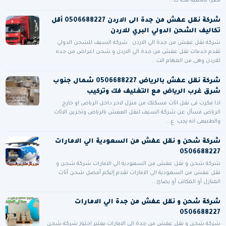
نظرًا لأهمية مكة ك...
شركة نقل عفش من جدة الى الاردن 0506688227 أقل
تكاليف الشحن الدولي البري للاردن
شركة نقل عفش من جدة الي الاردن شركة السيف للشحن الدولي
تقدم خدمات نقل عفش من جدة الي الاردن و شحن اغراض من جده
للاردن وهى من المهام الت...
شركة نقل عفش بالرياض 0506688227 شمال جنوب
شرق غرب الرياض مع التغليف فك وتركيب
اذا فكرت فى نقل اثاث مسكنك من منزل لاخر داخل الرياض او خارج
الرياض فسأل عن شركة السيف لنقل العفش بالرياض وتخزين الاثاث
والطبيعى انه يجب ع...
شركة شحن و نقل عفش من السعودية الي الامارات
0506688227
شركة شحن و نقل عفش من السعودية الي الامارات شركة شحن و
نقل عفش من السعودية الي الامارات تقدم إليكم أفضل شحن أثاث
المنازل أو المكاتب أو بضائ...
شركة شحن و نقل عفش من جدة الي الامارات
0506688227
شركة شحن و نقل عفش من جدة الي الامارات يعتبر اختيار شركة شحن