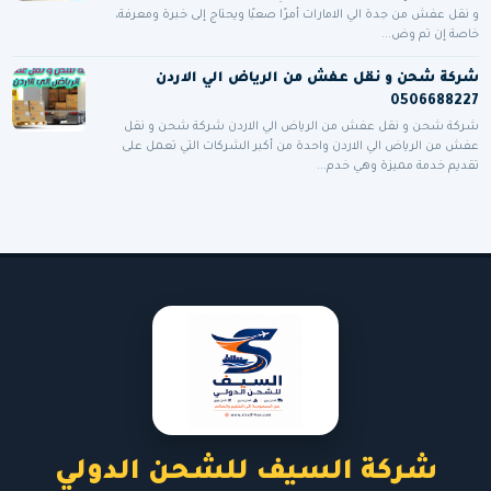
و نقل عفش من جدة الي الامارات أمرًا صعبًا ويحتاج إلى خبرة ومعرفة،
خاصة إن تم وض...
شركة شحن و نقل عفش من الرياض الي الاردن
0506688227
شركة شحن و نقل عفش من الرياض الي الاردن شركة شحن و نقل
عفش من الرياض الي الاردن واحدة من أكبر الشركات التي تعمل على
تقديم خدمة مميزة وهي خدم...
شركة السيف للشحن الدولي