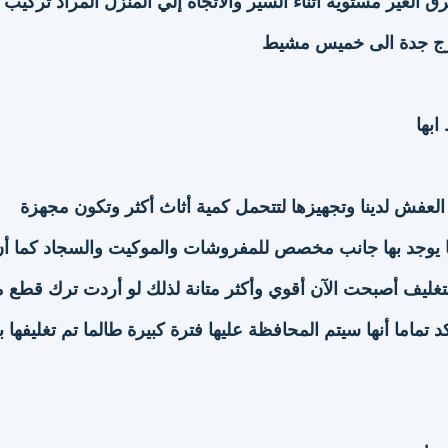
الغير مستوية اثناء السير والاتجاه إلي المنزل المراد تركيب
ارج جدة الى خميس مشيط
بها
عفش لدينا وتجهيزها لتتحمل كمية أثاث أكثر وتكون مجهزة
 يوجد بها جانب مخصص للمفروشات والموكيت والسجاد كما أ
للتغليف أصبحت الآن أقوي وأكثر متانة لذلك لو أردت ترك قطع م
تماما أنها سيتم المحافظة عليها فترة كبيرة طالما تم تغليفها ب