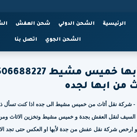
الرئيسية
الشحن الدولي
شحن العفش
الش
الشحن الجوي
اتصل بنا
نقل عفش من جدة الى أبها خميس مشيط 27
ث من ابها لجده
ا - شركة نقل أثاث من خميس مشيط الى جده اذا كنت تسأل ذ
السيف لنقل العفش بجدة و خميس مشيط وتخزين الاثاث ومن
ارخص شركة نقل عفش من جدة لأبها او العكس حتى تجد الال