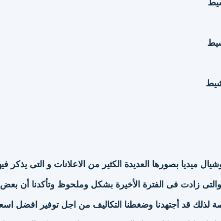
شيط
شيط
شيط
يال ميديا بصورها العديدة الكثير من الاعلانات و التى يذكر فيه
لتى زادت فى الفترة الأخيرة بشكل وملحوظ وتأكدنا أن بعض
 لذلك قد أجتهدنا وضغطنا التكاليف من اجل توفير افضل اسعا