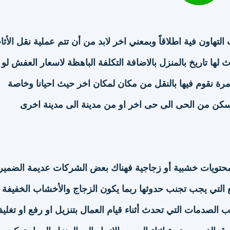
لتهاون فية اطلاقاً وبمعني اخر لابد من أن تتم عملية نقل الأثا
ها تاريخ بالمنزل بالاضافة التكلفة الباهظة لاسعار العفش لو
ة نقوم فيها بالنقل من مكان لمكان اخر حيث احيانا وخاصة
كن من الحى الى حى اخر او من مدينة الى مدينة اخرى
حتويات خشبية أو زجاجية فهناك بعض الشركات عديمة الضمير
التي يجب تجنب حدوثها ربما يكون الزجاج والأخشاب الخفيفة
 الصدمات التي تحدث أثناء قيام العمال بتنزيل او رفع او تغلي