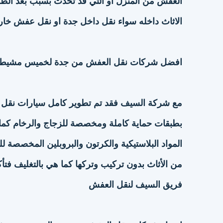
العفش من المنزل أو التي قد تحدث بسبب بعد الطرق 
الاثاث داخله سواء نقل داخل جدة او نقل عفش خ
افضل شركات نقل العفش من جدة لخميس مشيط ا
مع شركة السيف فقد تم تطوير كامل سيارات نقل ال
بطبقات حماية كاملة ومخصصة للزجاج والرخام كما
المواد البلاستيكية والكرتون والبروبلين المخصصة 
من الأثاث بدون تركيب وتركها كما هي بالتغليف فتأكد 
فريق السيف لنقل العفش