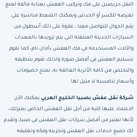
النقل حريصين على فك وتركيب العفش بعناية فائقة لمنع
تعرضه للكسر أو الخدش ويمكنك الضغط مباشرة علي
رقم الجوال للتواصل معنا ، علاوة على ذلك أسطول من
السيارات الحديثة المتنقلة التي يتم تزويدها بالمعدات
والآلات المستخدمة في فك العفش بآمان تام، كما تقوم
بتسليم العفش في أفضل صورة ولذلك تقوم بتنظيفه
والتخلص من كافة الأتربة العالقة به، تمنح خصومات
وأسعار تنافسية لا مثيل لها.
شركة نقل عفش بصبيا
الخليج العربي
يمكنك الآن
الاعتماد عليها كلية من أجل نقل العفش الخاص بمنزلك،
لأنها تعتبر من أفضل شركات نقل العفش في صبيا، وتقدم
لك جميع خدمات نقل العفش وتخزينه وفكه وتغليفه