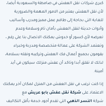
كبرى شركات نقل العفش في صامطة والسعودية أيضا،
لأن نقل العفش يعتبر من الامور المهمة والضرورية
للغاية التي بحاجة إلى طاقم عمل مميز ومدرب وأساليب
وأدوات حديثة لنقل العفش بأمان تام وسلامة وعدم
تعرضه لأي كسور أو خدوش يمكنك الاتصال بنا علي رقم ،
وتعتمد الشركة على عمالة متخصصة ومدربة وخبراء
يقومون بجميع أعمال فك العفش وتركيبه ونقله بسلامة،
لذلك لا تقلق أبدا وتاكد أن عفش منزلك سيكون في أيد
أمينة.
إذا كنت ترغب في نقل العفش من المنزل لمكان آخر يمكنك
الاعتماد على
شركة نقل عفش بابو عريش
مع
شركة
النسر الذهبي
التي تقدم أجود خدمة بأقل التكاليف