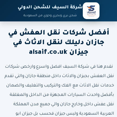
شركة السيف للشحن الدولي
شحن بري وبحري وجوي من السعودية
أفضل شركات نقل العفش في
جازان دليلك لنقل الاثاث في
جيزان alsaif.co.uk
نقدم هنا في
شركة السيف
افضل واسرع وارخص
شركات
نقل العفش بجبزان
والاثاث داخل منطقة جازان والتي تقدم
خدمات نقل الاثاث مع الفك والتركيب والتغليف والضمان
بأفضل واحدث السيارات المجهزة من الداخل والمغلقة
نقل عفش داخل وخارج جازان والي جميع مدن
المملكة
العربية السعودية
وليس جيزان فحسب بل جيزان ابو