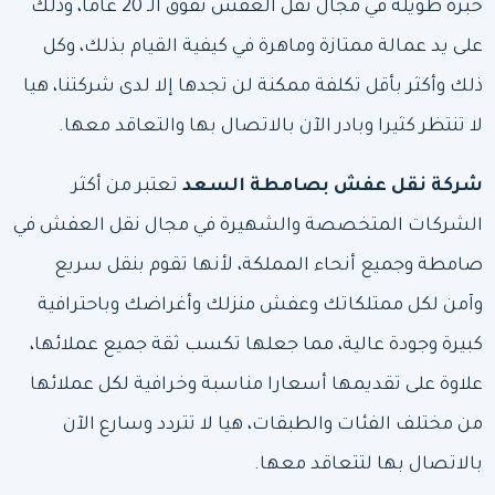
خبرة طويلة في مجال نقل العفش تفوق الـ 20 عاما، وذلك
على يد عمالة ممتازة وماهرة في كيفية القيام بذلك، وكل
ذلك وأكثر بأقل تكلفة ممكنة لن تجدها إلا لدى شركتنا، هيا
لا تنتظر كثيرا وبادر الآن بالاتصال بها والتعاقد معها.
شركة نقل عفش بصامطة
السعد
تعتبر من أكثر
الشركات المتخصصة والشهيرة في مجال نقل العفش في
صامطة وجميع أنحاء المملكة، لأنها تقوم بنقل سريع
وآمن لكل ممتلكاتك وعفش منزلك وأغراضك وباحترافية
كبيرة وجودة عالية، مما جعلها تكسب ثقة جميع عملائها،
علاوة على تقديمها أسعارا مناسبة وخرافية لكل عملائها
من مختلف الفئات والطبقات، هيا لا تتردد وسارع الآن
بالاتصال بها لتتعاقد معها.