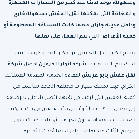
وسهولة، يوجد لدينا عدد كبير من السيارات المجهزة
والمغلقة التي يمكنها نقل العفش بسهولة خارج
وداخل مدينة جازان مهما كانت المسافة المقطوعة أو
كمية الأغراض التي يتم العمل على نقلها.
يحتاج الكثير لنقل العفش من مكان لآخر بطريقة آمنة،
لذلك يتم الاستعانة بـشركة
أنوار الحرمين
افضل
شركة
نقل عفش بابو عريش
لكفاءة الخدمة المقدمة لعملائها
الكرام، حيث تمتلك سيارات مختلفة الحجم تتناسب من
كمية العفش التي ترغب في نقلها، اتصل بنا علي بالإضافة
إلى يعمل لديها عمالة وفنيين متخصصين في فك وتركيب
العفش بطريقة آمنه دون تعرضه لأي تلف، كذلك تقوم
بترميم الأثاث عند نقله، يتوافر لديها أحدث الأجهزة