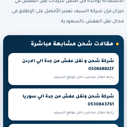
الاستعانة بواحدة من أفضل شركات نقل العفش في
جيزان فإن شركة السيف تعتبر الأفضل على الإطلاق في
مجال نقل العفش بالسعودية.
مقالات شحن مشابهة مباشرة
شركة شحن و نقل عفش من جدة الي الاردن
0506688227
رابط مقال مباشر داخل موقع السيف
شركة شحن ونقل عفش من جدة الي سوريا
0530843761
رابط مقال مباشر داخل موقع السيف