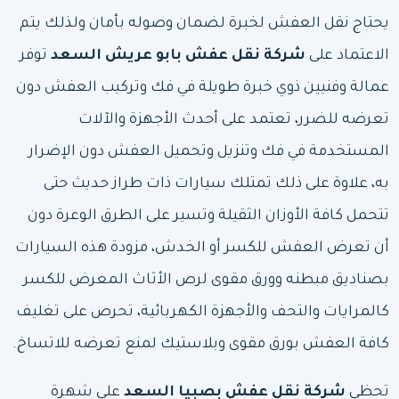
يحتاج نقل العفش لخبرة لضمان وصوله بأمان ولذلك يتم
الاعتماد على
شركة نقل عفش بابو عريش
السعد
توفر
عمالة وفنيين ذوي خبرة طويلة في فك وتركيب العفش دون
تعرضه للضرر، تعتمد على أحدث الأجهزة والآلات
المستخدمة في فك وتنزيل وتحميل العفش دون الإضرار
به، علاوة على ذلك تمتلك سيارات ذات طراز حديث حتى
تتحمل كافة الأوزان الثقيلة وتسير على الطرق الوعرة دون
أن تعرض العفش للكسر أو الخدش، مزودة هذه السيارات
بصناديق مبطنه وورق مقوى لرص الأثاث المعرض للكسر
كالمرايات والتحف والأجهزة الكهربائية، تحرص على تغليف
كافة العفش بورق مقوى وبلاستيك لمنع تعرضه للاتساخ.
تحظى
شركة نقل عفش بصبيا
السعد
على شهرة