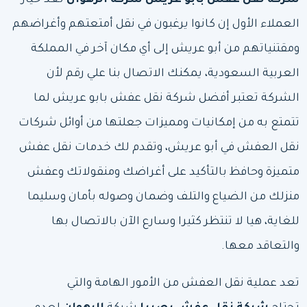
شركة نقل عفش بابو عريش
شركة
الرهوان
تعد خيار
العملاء الأول إن كانوا يرغبون في نقل أمتعتهم وأغراضهم
ومقتنياتهم من أبو عريش إلى أي مكان آخر في المملكة
العربية السعودية، يمكنك الاتصال بنا علي رقم لأن
الشركة تعتبر أفضل شركة نقل عفش بابو عريش لما
تتمتع به من إمكانيات ومميزات جعلتها من أوائل شركات
نقل العفش في أبو عريش، وتقدم لك خدمات نقل عفش
متميزة وحافظ بالتأكيد على أغراضك ومنقولاتك وعفش
منزلك من الضياع والتلف وضمان وصوله بأمان وسليما
للغاية، هيا لا تنتظر كثيرا وسارع الآن بالاتصال بها
والتعاقد معها.
تعد عملية نقل العفش من الأمور الهامة والتي