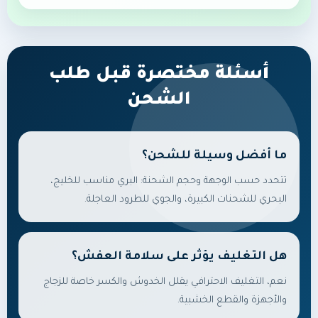
أسئلة مختصرة قبل طلب
الشحن
ما أفضل وسيلة للشحن؟
تتحدد حسب الوجهة وحجم الشحنة: البري مناسب للخليج،
البحري للشحنات الكبيرة، والجوي للطرود العاجلة.
هل التغليف يؤثر على سلامة العفش؟
نعم، التغليف الاحترافي يقلل الخدوش والكسر خاصة للزجاج
والأجهزة والقطع الخشبية.