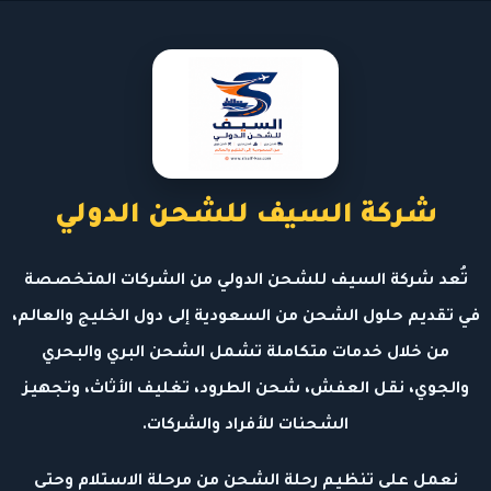
شركة السيف للشحن الدولي
تُعد شركة السيف للشحن الدولي من الشركات المتخصصة
في تقديم حلول الشحن من السعودية إلى دول الخليج والعالم،
من خلال خدمات متكاملة تشمل الشحن البري والبحري
والجوي، نقل العفش، شحن الطرود، تغليف الأثاث، وتجهيز
الشحنات للأفراد والشركات.
نعمل على تنظيم رحلة الشحن من مرحلة الاستلام وحتى