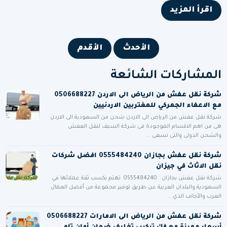
اقرأ المزيد
الأحدث
الأقدم
المشاركات الشائعة
شركة نقل عفش من الرياض الى الاردن 0506688227
مع الاعفاء الجمركي للمغتربين الاردنيين
شركة نقل عفش من الرياض الى الاردن شحن من السعودية الى الاردن
هى من اهم الاقسام الموجودة فى شركة السيف لنقل العفش
والشحن الدولى والتى نسعى ...
شركة نقل عفش بجازان 0555484240 افضل شركات
نقل الاثاث في جيزان
شركة نقل عفش بجازان 0555484240 تهتم بكسب ثقة عملائها في
السعودية والبلدان العربية عن طريق توفير مجموعة من أفضل العمال
العرب والأجانب الذي...
شركة نقل عفش من الرياض الى الامارات 0506688227