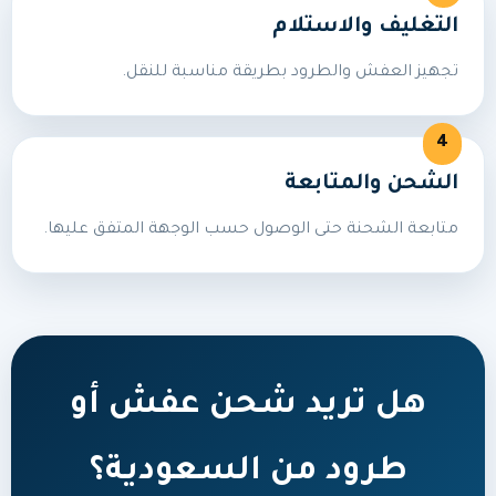
التغليف والاستلام
تجهيز العفش والطرود بطريقة مناسبة للنقل.
الشحن والمتابعة
متابعة الشحنة حتى الوصول حسب الوجهة المتفق عليها.
هل تريد شحن عفش أو
طرود من السعودية؟