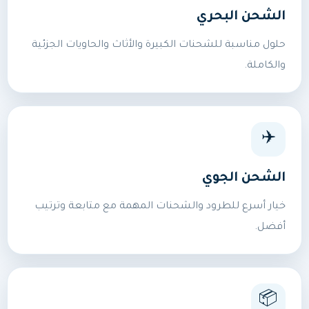
الشحن البحري
حلول مناسبة للشحنات الكبيرة والأثاث والحاويات الجزئية
والكاملة.
✈️
الشحن الجوي
خيار أسرع للطرود والشحنات المهمة مع متابعة وترتيب
أفضل.
📦