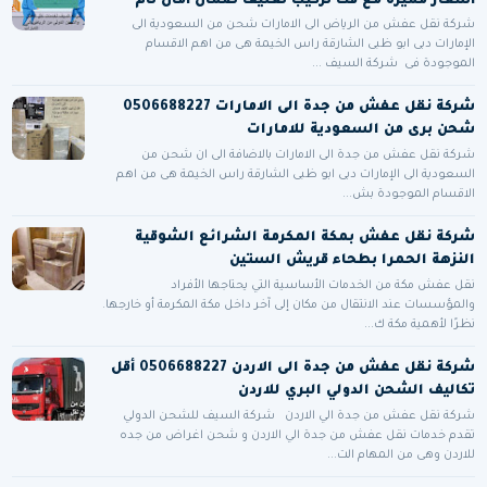
أسعار مميزة مع فك تركيب تغليف ضمان أمان تام
شركة نقل عفش من الرياض الى الامارات شحن من السعودية الى
الإمارات دبى ابو ظبى الشارقة راس الخيمة هى من اهم الاقسام
الموجودة فى شركة السيف ...
شركة نقل عفش من جدة الى الامارات 0506688227
شحن برى من السعودية للامارات
شركة نقل عفش من جدة الى الامارات بالاضافة الى ان شحن من
السعودية الى الإمارات دبى ابو ظبى الشارقة راس الخيمة هى من اهم
الاقسام الموجودة بش...
شركة نقل عفش بمكة المكرمة الشرائع الشوقية
النزهة الحمرا بطحاء قريش الستين
نقل عفش مكة من الخدمات الأساسية التي يحتاجها الأفراد
والمؤسسات عند الانتقال من مكان إلى آخر داخل مكة المكرمة أو خارجها.
نظرًا لأهمية مكة ك...
شركة نقل عفش من جدة الى الاردن 0506688227 أقل
تكاليف الشحن الدولي البري للاردن
شركة نقل عفش من جدة الي الاردن شركة السيف للشحن الدولي
تقدم خدمات نقل عفش من جدة الي الاردن و شحن اغراض من جده
للاردن وهى من المهام الت...