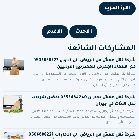
اقرأ المزيد
الأحدث
الأقدم
المشاركات الشائعة
شركة نقل عفش من الرياض الى الاردن 0506688227
مع الاعفاء الجمركي للمغتربين الاردنيين
شركة نقل عفش من الرياض الى الاردن شحن من السعودية الى الاردن
هى من اهم الاقسام الموجودة فى شركة السيف لنقل العفش
والشحن الدولى والتى نسعى ...
شركة نقل عفش بجازان 0555484240 افضل شركات
نقل الاثاث في جيزان
شركة نقل عفش بجازان 0555484240 تهتم بكسب ثقة عملائها في
السعودية والبلدان العربية عن طريق توفير مجموعة من أفضل العمال
العرب والأجانب الذي...
شركة نقل عفش من الرياض الى الامارات 0506688227