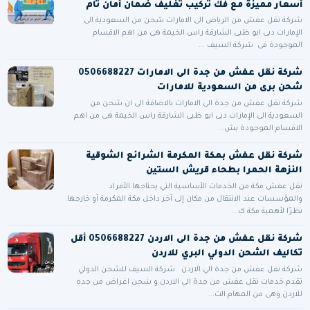
أسعار مميزة مع فك تركيب تغليف ضمان أمان تام
شركة نقل عفش من الرياض الى الامارات شحن من السعودية الى
الإمارات دبى ابو ظبى الشارقة راس الخيمة هى من اهم الاقسام
الموجودة فى شركة السيف ...
شركة نقل عفش من جدة الى الامارات 0506688227
شحن برى من السعودية للامارات
شركة نقل عفش من جدة الى الامارات بالاضافة الى ان شحن من
السعودية الى الإمارات دبى ابو ظبى الشارقة راس الخيمة هى من اهم
الاقسام الموجودة بش...
شركة نقل عفش بمكة المكرمة الشرائع الشوقية
النزهة الحمرا بطحاء قريش الستين
نقل عفش مكة من الخدمات الأساسية التي يحتاجها الأفراد
والمؤسسات عند الانتقال من مكان إلى آخر داخل مكة المكرمة أو خارجها.
نظرًا لأهمية مكة ك...
شركة نقل عفش من جدة الى الاردن 0506688227 أقل
تكاليف الشحن الدولي البري للاردن
شركة نقل عفش من جدة الي الاردن شركة السيف للشحن الدولي
تقدم خدمات نقل عفش من جدة الي الاردن و شحن اغراض من جده
للاردن وهى من المهام الت...