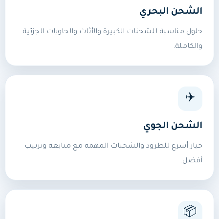
الشحن البحري
حلول مناسبة للشحنات الكبيرة والأثاث والحاويات الجزئية
والكاملة.
✈️
الشحن الجوي
خيار أسرع للطرود والشحنات المهمة مع متابعة وترتيب
أفضل.
📦