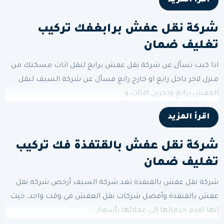
اقرأ المزيد
شركة نقل عفش برابغفك تركيب
تغليف ضمان
اذا كنت تسأل عن شركة نقل عفش برابغ لنقل اثاث مسكنك من
منزل لاخر داخل رابغ او خارج رابغ فسأل عن شركة السيف لنقل
العفش برابغ وتخزين الاثاث و...
اقرأ المزيد
شركة نقل عفش بالقتفذة فك تركيب
تغليف ضمان
شركة نقل عفش بالقنفذة تعد شركة السيف أرخص شركة نقل
عفش بالقنفذة وأفضل شركات نقل العفش في وقت واحد، حيث
إنها تقدم خدماتها إلى عملائها بأسعار...