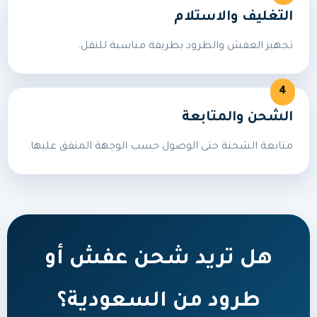
التغليف والاستلام
تجهيز العفش والطرود بطريقة مناسبة للنقل.
الشحن والمتابعة
متابعة الشحنة حتى الوصول حسب الوجهة المتفق عليها.
هل تريد شحن عفش أو
طرود من السعودية؟