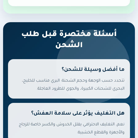
أسئلة مختصرة قبل طلب
الشحن
ما أفضل وسيلة للشحن؟
تتحدد حسب الوجهة وحجم الشحنة: البري مناسب للخليج،
البحري للشحنات الكبيرة، والجوي للطرود العاجلة.
هل التغليف يؤثر على سلامة العفش؟
نعم، التغليف الاحترافي يقلل الخدوش والكسر خاصة للزجاج
والأجهزة والقطع الخشبية.