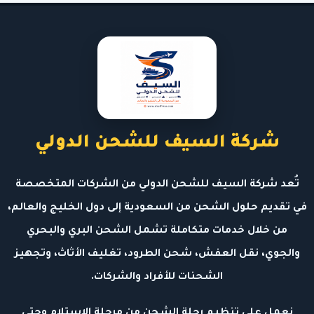
شركة السيف للشحن الدولي
تُعد شركة السيف للشحن الدولي من الشركات المتخصصة
في تقديم حلول الشحن من السعودية إلى دول الخليج والعالم،
من خلال خدمات متكاملة تشمل الشحن البري والبحري
والجوي، نقل العفش، شحن الطرود، تغليف الأثاث، وتجهيز
الشحنات للأفراد والشركات.
نعمل على تنظيم رحلة الشحن من مرحلة الاستلام وحتى