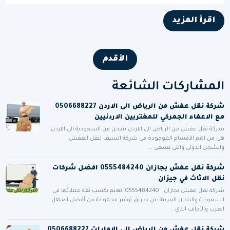
اقرأ المزيد
الأقدم
المشاركات الشائعة
شركة نقل عفش من الرياض الى الاردن 0506688227
مع الاعفاء الجمركي للمغتربين الاردنيين
شركة نقل عفش من الرياض الى الاردن شحن من السعودية الى الاردن
هى من اهم الاقسام الموجودة فى شركة السيف لنقل العفش
والشحن الدولى والتى نسعى ...
شركة نقل عفش بجازان 0555484240 افضل شركات
نقل الاثاث في جيزان
شركة نقل عفش بجازان 0555484240 تهتم بكسب ثقة عملائها في
السعودية والبلدان العربية عن طريق توفير مجموعة من أفضل العمال
العرب والأجانب الذي...
شركة نقل عفش من الرياض الى الامارات 0506688227