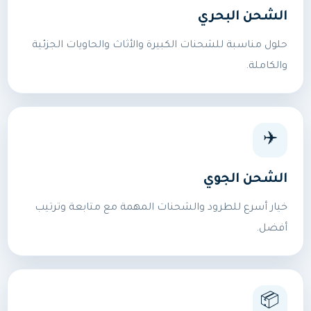
الشحن البحري
حلول مناسبة للشحنات الكبيرة والأثاث والحاويات الجزئية
والكاملة.
✈️
الشحن الجوي
خيار أسرع للطرود والشحنات المهمة مع متابعة وترتيب
أفضل.
📦