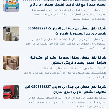
أسعار مميزة مع فك تركيب تغليف ضمان أمان تام
شركة نقل عفش من الرياض الى الامارات شحن من السعودية الى
الإمارات دبى ابو ظبى الشارقة راس الخيمة هى من اهم الاقسام
الموجودة فى شركة السيف ...
شركة نقل عفش من جدة الى الامارات 0506688227
شحن برى من السعودية للامارات
شركة نقل عفش من جدة الى الامارات بالاضافة الى ان شحن من
السعودية الى الإمارات دبى ابو ظبى الشارقة راس الخيمة هى من اهم
الاقسام الموجودة بش...
شركة نقل عفش بمكة المكرمة الشرائع الشوقية
النزهة الحمرا بطحاء قريش الستين
نقل عفش مكة من الخدمات الأساسية التي يحتاجها الأفراد
والمؤسسات عند الانتقال من مكان إلى آخر داخل مكة المكرمة أو خارجها.
نظرًا لأهمية مكة ك...
شركة نقل عفش من جدة الى الاردن 0506688227 أقل
تكاليف الشحن الدولي البري للاردن
شركة نقل عفش من جدة الي الاردن شركة السيف للشحن الدولي
تقدم خدمات نقل عفش من جدة الي الاردن و شحن اغراض من جده
للاردن وهى من المهام الت...