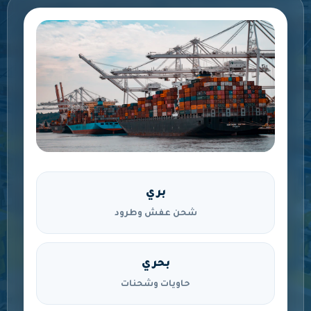
بري
شحن عفش وطرود
بحري
حاويات وشحنات