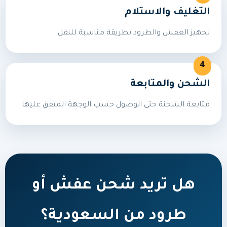
التغليف والاستلام
تجهيز العفش والطرود بطريقة مناسبة للنقل.
الشحن والمتابعة
متابعة الشحنة حتى الوصول حسب الوجهة المتفق عليها.
هل تريد شحن عفش أو
طرود من السعودية؟