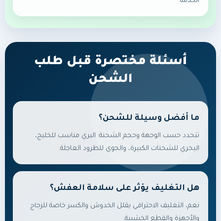
الخدمة.
أسئلة مختصرة قبل طلب
الشحن
ما أفضل وسيلة للشحن؟
تتحدد حسب الوجهة وحجم الشحنة: البري مناسب للخليج،
البحري للشحنات الكبيرة، والجوي للطرود العاجلة.
هل التغليف يؤثر على سلامة العفش؟
نعم، التغليف الاحترافي يقلل الخدوش والكسر خاصة للزجاج
والأجهزة والقطع الخشبية.