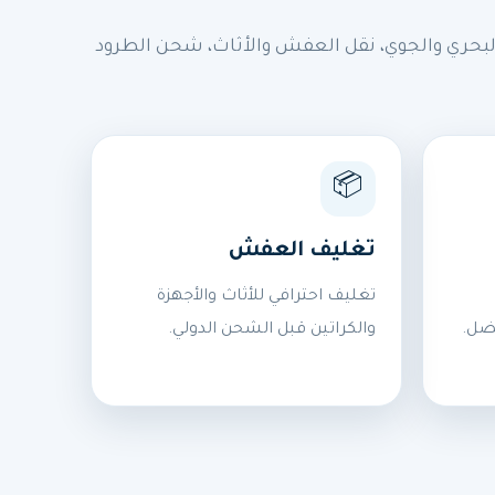
بحري والجوي، نقل العفش والأثاث، شحن الطرود
📦
تغليف العفش
تغليف احترافي للأثاث والأجهزة
ضل.
والكراتين قبل الشحن الدولي.