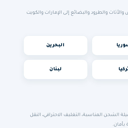
أثاث والطرود والبضائع إلى الإمارات والكويت
ريا
البحرين
ركيا
لبنان
الشحن المناسبة، التغليف الاحترافي، النقل
 بأمان.