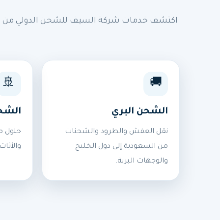
اكتشف خدمات شركة السيف للشحن الدولي من السع
🚢
🚚
الشحن البري
الشح
نقل العفش والطرود والشحنات
حلول م
من السعودية إلى دول الخليج
والأثاث
والوجهات البرية.