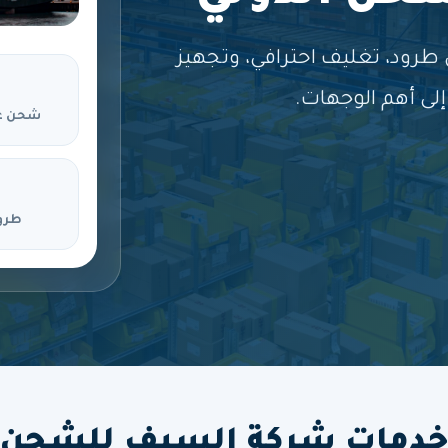
ود، تغليف احترافي، وتجهيز
لى أهم الوجهات.
شحن ع
طرو
دمات شركة السيف للشحن