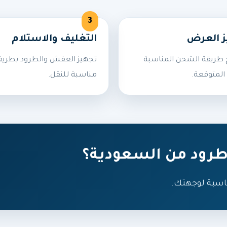
ز العرض
التغليف والاستلام
طريقة الشحن المناسبة
تجهيز العفش والطرود بطريق
المتوقعة.
مناسبة للنقل.
رود من السعودية؟
اسبة لوجهتك.