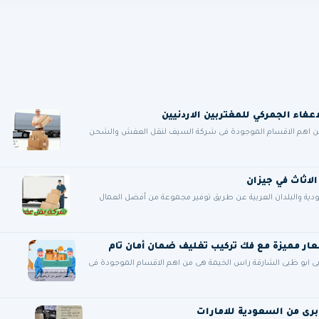
من اهم الاقسام الموجودة فى شركة السيف لنقل العفش والشحن
قة عملائها في السعودية والبلدان العربية عن طريق توفير مجموعة من أفضل العمال
ى ابو ظبى الشارقة راس الخيمة هى من اهم الاقسام الموجودة فى