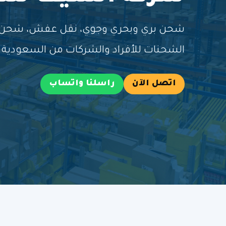
شحن بري وبحري وجوي، نقل عفش، شحن طر
الشحنات للأفراد والشركات من السعودية إ
اتصل الآن
راسلنا واتساب
خ