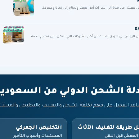
فش من جدة الي الامارات أمرًا صعبًا ويحتاج إلى خبرة ومعرفة،
ياض الي الاردن واحدة من أكبر الشركات التي تعمل على تقديم خدمة
دلة الشحن الدولي من السعودية
اعد العميل على فهم تكلفة الشحن والتغليف والتخليص والمستن
 طريقة لتغليف الأثاث
التخليص الجمركي
 العفش قبل النقل
المستندات وأسباب التأخير