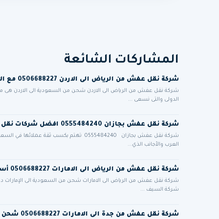
المشاركات الشائعة
شركة نقل عفش من الرياض الى الاردن 0506688227 مع الاعفاء الجمركي للمغتربين الاردنيين
شركة نقل عفش من الرياض الى الاردن شحن من السعودية الى الاردن هى 
الدولى والتى نسعى ...
شركة نقل عفش بجازان 0555484240 افضل شركات نقل الاثاث في جيزان
شركة نقل عفش بجازان 0555484240 تهتم بكسب ث
العرب والأجانب الذي...
شركة نقل عفش من الرياض الى الامارات 0506688227 أسعار مميزة مع فك تركيب تغليف ضمان أمان تام
شركة نقل عفش من الرياض الى الامارات شحن من السعودية الى الإمارات دب
شركة السيف ...
شركة نقل عفش من جدة الى الامارات 0506688227 شحن برى من السعودية للامارات