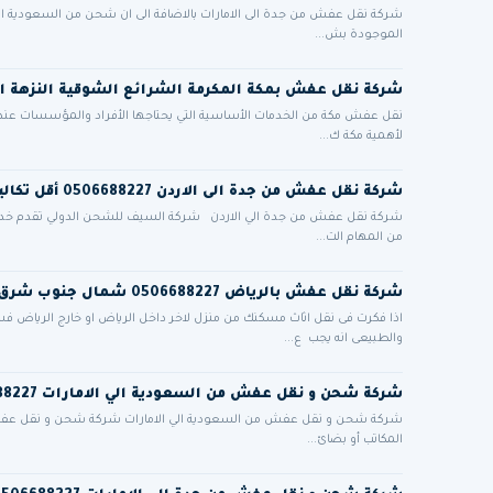
شركة نقل عفش من جدة الى الامارات بالاضافة الى ان شحن من السعودية الى
الموجودة بش...
شركة نقل عفش بمكة المكرمة الشرائع الشوقية النزهة ا
نقل عفش مكة من الخدمات الأساسية التي يحتاجها الأفراد والمؤسسات عند الان
لأهمية مكة ك...
شركة نقل عفش من جدة الى الاردن 0506688227 أقل تكاليف الشحن الدولي البري للاردن
شركة نقل عفش من جدة الي الاردن شركة السيف للشحن الدولي تقدم خدم
من المهام الت...
شركة نقل عفش بالرياض 0506688227 شمال جنوب شرق غرب الرياض مع التغليف فك وتركيب
اذا فكرت فى نقل اثاث مسكنك من منزل لاخر داخل الرياض او خارج الرياض 
والطبيعى انه يجب ع...
شركة شحن و نقل عفش من السعودية الي الامارات 0506688227
شركة شحن و نقل عفش من السعودية الي الامارات شركة شحن و نقل عفش من
المكاتب أو بضائ...