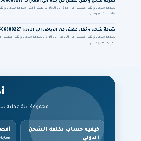
شركة شحن و نقل عفش من جدة الي الامارات 0506688227
شركة شحن و نقل عفش من جدة الي الامارات يعتبر اختيار شركة شحن و نقل ع
خاصة إن تم وض...
شركة شحن و نقل عفش من الرياض الي الاردن 0506688227
شركة شحن و نقل عفش من الرياض الي الاردن شركة شحن و نقل عفش من الر
مميزة وهي خدم...
أ
مجموعة أدلة عملية تس
كيفية حساب تكلفة الشحن
أفضل
الدولي
حماية