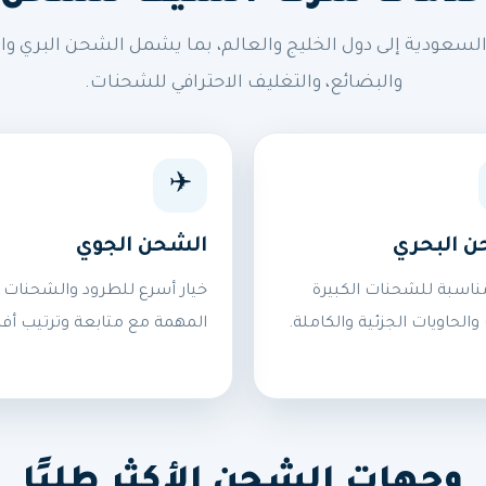
ودية إلى دول الخليج والعالم، بما يشمل الشحن البري وال
والبضائع، والتغليف الاحترافي للشحنات.
✈️
ن البحري
الشحن الجوي
ناسبة للشحنات الكبيرة
خيار أسرع للطرود والشحنات
 والحاويات الجزئية والكاملة.
المهمة مع متابعة وترتيب أف
وجهات الشحن الأكثر طلبًا