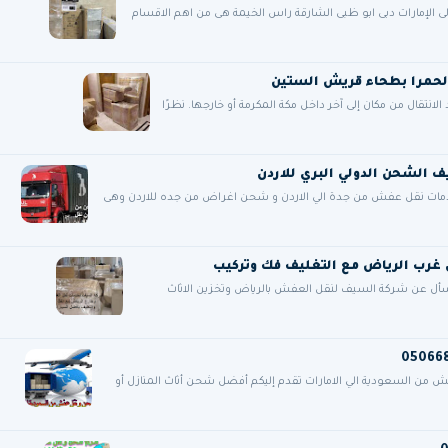
 الإمارات دبى ابو ظبى الشارقة راس الخيمة هى من اهم الاقسام
لحمرا بطحاء قريش الستين
تقال من مكان إلى آخر داخل مكة المكرمة أو خارجها. نظرًا
ات نقل عفش من جدة الي الاردن و شحن اغراض من جده للاردن وهى
فسأل عن شركة السيف لنقل العفش بالرياض وتخزين الاثاث
 السعودية الي الامارات تقدم إليكم أفضل شحن أثاث المنازل أو