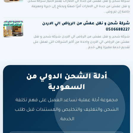
شركة شحن و نقل عفش من جدة الي الامارات يعتبر اختيار شركة شحن
و نقل عفش من جدة الي الامارات أمرًا صعبًا ويحتاج إلى خبرة ومعرفة،
خاصة إن تم وض...
شركة شحن و نقل عفش من الرياض الي الاردن
0506688227
شركة شحن و نقل عفش من الرياض الي الاردن شركة شحن و نقل
عفش من الرياض الي الاردن واحدة من أكبر الشركات التي تعمل على
تقديم خدمة مميزة وهي خدم...
أدلة الشحن الدولي من
السعودية
مجموعة أدلة عملية تساعد العميل على فهم تكلفة
الشحن والتغليف والتخليص والمستندات قبل طلب
الخدمة.