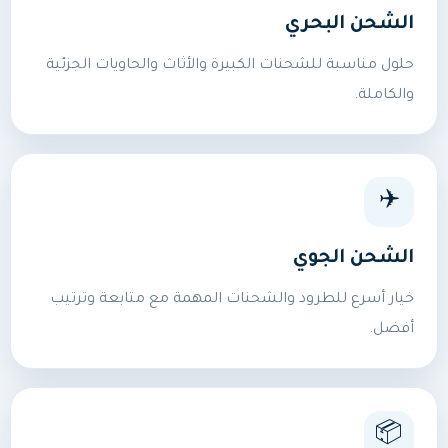
الشحن البحري
حلول مناسبة للشحنات الكبيرة والأثاث والحاويات الجزئية
والكاملة.
✈️
الشحن الجوي
خيار أسرع للطرود والشحنات المهمة مع متابعة وترتيب
أفضل.
📦