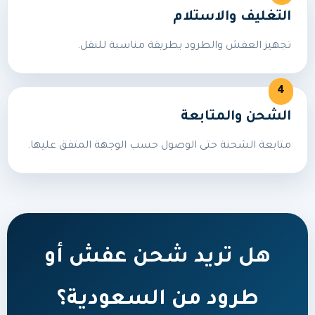
التغليف والاستلام
تجهيز العفش والطرود بطريقة مناسبة للنقل.
الشحن والمتابعة
متابعة الشحنة حتى الوصول حسب الوجهة المتفق عليها.
هل تريد شحن عفش أو
طرود من السعودية؟