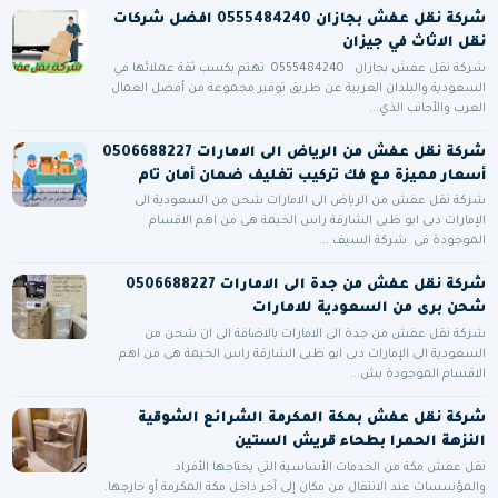
شركة نقل عفش بجازان 0555484240 افضل شركات
نقل الاثاث في جيزان
شركة نقل عفش بجازان 0555484240 تهتم بكسب ثقة عملائها في
السعودية والبلدان العربية عن طريق توفير مجموعة من أفضل العمال
العرب والأجانب الذي...
شركة نقل عفش من الرياض الى الامارات 0506688227
أسعار مميزة مع فك تركيب تغليف ضمان أمان تام
شركة نقل عفش من الرياض الى الامارات شحن من السعودية الى
الإمارات دبى ابو ظبى الشارقة راس الخيمة هى من اهم الاقسام
الموجودة فى شركة السيف ...
شركة نقل عفش من جدة الى الامارات 0506688227
شحن برى من السعودية للامارات
شركة نقل عفش من جدة الى الامارات بالاضافة الى ان شحن من
السعودية الى الإمارات دبى ابو ظبى الشارقة راس الخيمة هى من اهم
الاقسام الموجودة بش...
شركة نقل عفش بمكة المكرمة الشرائع الشوقية
النزهة الحمرا بطحاء قريش الستين
نقل عفش مكة من الخدمات الأساسية التي يحتاجها الأفراد
والمؤسسات عند الانتقال من مكان إلى آخر داخل مكة المكرمة أو خارجها.