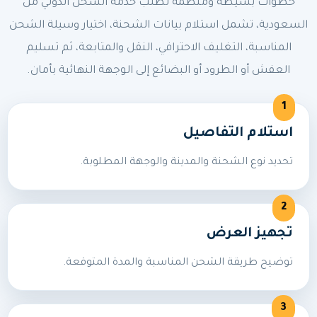
خطوات بسيطة ومنظمة لطلب خدمة الشحن الدولي من
السعودية، تشمل استلام بيانات الشحنة، اختيار وسيلة الشحن
المناسبة، التغليف الاحترافي، النقل والمتابعة، ثم تسليم
العفش أو الطرود أو البضائع إلى الوجهة النهائية بأمان.
استلام التفاصيل
تحديد نوع الشحنة والمدينة والوجهة المطلوبة.
تجهيز العرض
توضيح طريقة الشحن المناسبة والمدة المتوقعة.