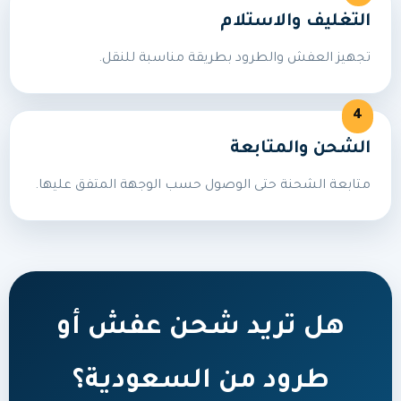
التغليف والاستلام
تجهيز العفش والطرود بطريقة مناسبة للنقل.
الشحن والمتابعة
متابعة الشحنة حتى الوصول حسب الوجهة المتفق عليها.
هل تريد شحن عفش أو
طرود من السعودية؟