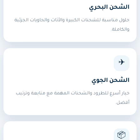
الشحن البحري
حلول مناسبة للشحنات الكبيرة والأثاث والحاويات الجزئية
والكاملة.
✈️
الشحن الجوي
خيار أسرع للطرود والشحنات المهمة مع متابعة وترتيب
أفضل.
📦