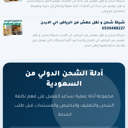
شركة شحن و نقل عفش من جدة الي الامارات يعتبر اختيار شركة شحن
و نقل عفش من جدة الي الامارات أمرًا صعبًا ويحتاج إلى خبرة ومعرفة،
خاصة إن تم وض...
شركة شحن و نقل عفش من الرياض الي الاردن
0506688227
شركة شحن و نقل عفش من الرياض الي الاردن شركة شحن و نقل
عفش من الرياض الي الاردن واحدة من أكبر الشركات التي تعمل على
تقديم خدمة مميزة وهي خدم...
أدلة الشحن الدولي من
السعودية
مجموعة أدلة عملية تساعد العميل على فهم تكلفة
الشحن والتغليف والتخليص والمستندات قبل طلب
الخدمة.