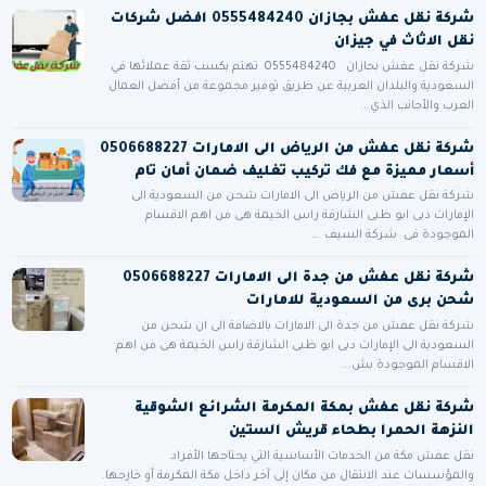
شركة نقل عفش بجازان 0555484240 افضل شركات
نقل الاثاث في جيزان
شركة نقل عفش بجازان 0555484240 تهتم بكسب ثقة عملائها في
السعودية والبلدان العربية عن طريق توفير مجموعة من أفضل العمال
العرب والأجانب الذي...
شركة نقل عفش من الرياض الى الامارات 0506688227
أسعار مميزة مع فك تركيب تغليف ضمان أمان تام
شركة نقل عفش من الرياض الى الامارات شحن من السعودية الى
الإمارات دبى ابو ظبى الشارقة راس الخيمة هى من اهم الاقسام
الموجودة فى شركة السيف ...
شركة نقل عفش من جدة الى الامارات 0506688227
شحن برى من السعودية للامارات
شركة نقل عفش من جدة الى الامارات بالاضافة الى ان شحن من
السعودية الى الإمارات دبى ابو ظبى الشارقة راس الخيمة هى من اهم
الاقسام الموجودة بش...
شركة نقل عفش بمكة المكرمة الشرائع الشوقية
النزهة الحمرا بطحاء قريش الستين
نقل عفش مكة من الخدمات الأساسية التي يحتاجها الأفراد
والمؤسسات عند الانتقال من مكان إلى آخر داخل مكة المكرمة أو خارجها.