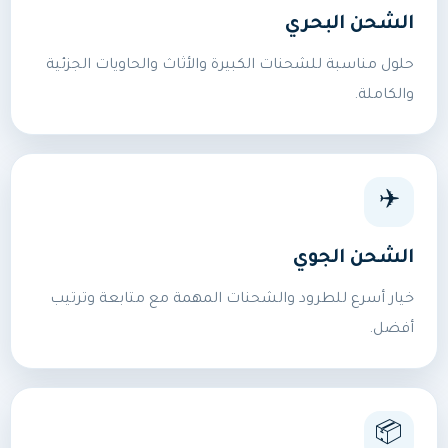
الشحن البحري
حلول مناسبة للشحنات الكبيرة والأثاث والحاويات الجزئية
والكاملة.
✈️
الشحن الجوي
خيار أسرع للطرود والشحنات المهمة مع متابعة وترتيب
أفضل.
📦