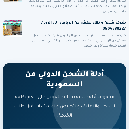
شركة شحن و نقل عفش من جدة الي الامارات يعتبر اختيار شركة شحن
و نقل عفش من جدة الي الامارات أمرًا صعبًا ويحتاج إلى خبرة ومعرفة،
خاصة إن تم وض...
شركة شحن و نقل عفش من الرياض الي الاردن
0506688227
شركة شحن و نقل عفش من الرياض الي الاردن شركة شحن و نقل
عفش من الرياض الي الاردن واحدة من أكبر الشركات التي تعمل على
تقديم خدمة مميزة وهي خدم...
أدلة الشحن الدولي من
السعودية
مجموعة أدلة عملية تساعد العميل على فهم تكلفة
الشحن والتغليف والتخليص والمستندات قبل طلب
الخدمة.