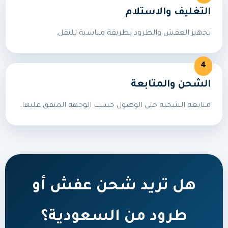
التغليف والاستلام
تجهيز العفش والطرود بطريقة مناسبة للنقل.
الشحن والمتابعة
متابعة الشحنة حتى الوصول حسب الوجهة المتفق عليها.
هل تريد شحن عفش أو
طرود من السعودية؟