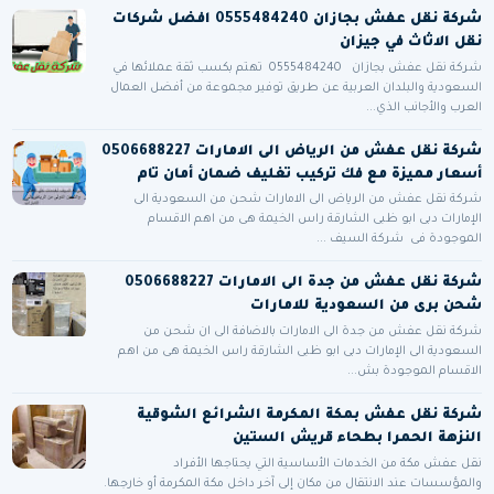
شركة نقل عفش بجازان 0555484240 افضل شركات
نقل الاثاث في جيزان
شركة نقل عفش بجازان 0555484240 تهتم بكسب ثقة عملائها في
السعودية والبلدان العربية عن طريق توفير مجموعة من أفضل العمال
العرب والأجانب الذي...
شركة نقل عفش من الرياض الى الامارات 0506688227
أسعار مميزة مع فك تركيب تغليف ضمان أمان تام
شركة نقل عفش من الرياض الى الامارات شحن من السعودية الى
الإمارات دبى ابو ظبى الشارقة راس الخيمة هى من اهم الاقسام
الموجودة فى شركة السيف ...
شركة نقل عفش من جدة الى الامارات 0506688227
شحن برى من السعودية للامارات
شركة نقل عفش من جدة الى الامارات بالاضافة الى ان شحن من
السعودية الى الإمارات دبى ابو ظبى الشارقة راس الخيمة هى من اهم
الاقسام الموجودة بش...
شركة نقل عفش بمكة المكرمة الشرائع الشوقية
النزهة الحمرا بطحاء قريش الستين
نقل عفش مكة من الخدمات الأساسية التي يحتاجها الأفراد
والمؤسسات عند الانتقال من مكان إلى آخر داخل مكة المكرمة أو خارجها.