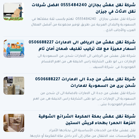
شركة نقل عفش بجازان 0555484240 افضل شركات
نقل الاثاث في جيزان
شركة نقل عفش بجازان 0555484240 تهتم بكسب ثقة عملائها في
السعودية والبلدان العربية عن طريق توفير مجموعة من أفضل العمال
العرب والأجانب الذي...
شركة نقل عفش من الرياض الى الامارات 0506688227
أسعار مميزة مع فك تركيب تغليف ضمان أمان تام
شركة نقل عفش من الرياض الى الامارات شحن من السعودية الى
الإمارات دبى ابو ظبى الشارقة راس الخيمة هى من اهم الاقسام
الموجودة فى شركة السيف ...
شركة نقل عفش من جدة الى الامارات 0506688227
شحن برى من السعودية للامارات
شركة نقل عفش من جدة الى الامارات بالاضافة الى ان شحن من
السعودية الى الإمارات دبى ابو ظبى الشارقة راس الخيمة هى من اهم
الاقسام الموجودة بش...
شركة نقل عفش بمكة المكرمة الشرائع الشوقية
النزهة الحمرا بطحاء قريش الستين
نقل عفش مكة من الخدمات الأساسية التي يحتاجها الأفراد
والمؤسسات عند الانتقال من مكان إلى آخر داخل مكة المكرمة أو خارجها.