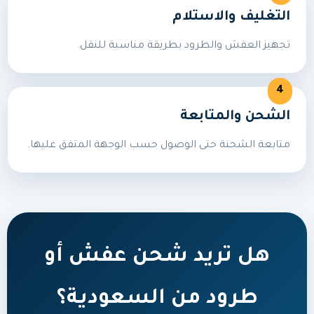
التغليف والاستلام
تجهيز العفش والطرود بطريقة مناسبة للنقل.
الشحن والمتابعة
متابعة الشحنة حتى الوصول حسب الوجهة المتفق عليها.
هل تريد شحن عفش أو
طرود من السعودية؟