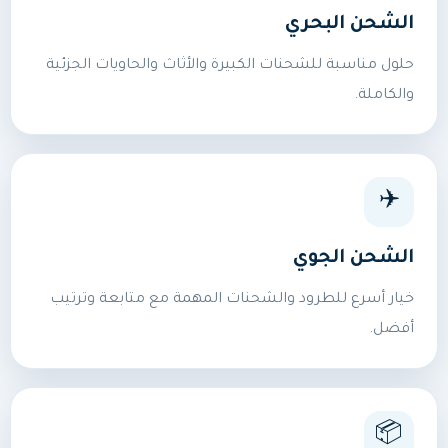
الشحن البحري
حلول مناسبة للشحنات الكبيرة والأثاث والحاويات الجزئية
والكاملة.
✈️
الشحن الجوي
خيار أسرع للطرود والشحنات المهمة مع متابعة وترتيب
أفضل.
📦