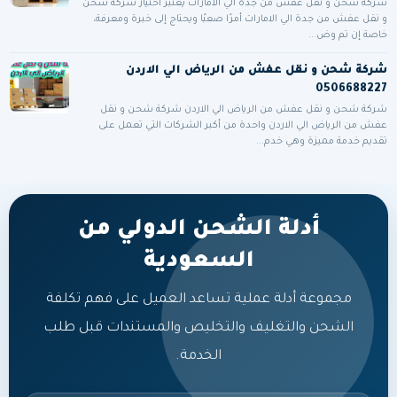
شركة شحن و نقل عفش من جدة الي الامارات يعتبر اختيار شركة شحن
و نقل عفش من جدة الي الامارات أمرًا صعبًا ويحتاج إلى خبرة ومعرفة،
خاصة إن تم وض...
شركة شحن و نقل عفش من الرياض الي الاردن
0506688227
شركة شحن و نقل عفش من الرياض الي الاردن شركة شحن و نقل
عفش من الرياض الي الاردن واحدة من أكبر الشركات التي تعمل على
تقديم خدمة مميزة وهي خدم...
أدلة الشحن الدولي من
السعودية
مجموعة أدلة عملية تساعد العميل على فهم تكلفة
الشحن والتغليف والتخليص والمستندات قبل طلب
الخدمة.