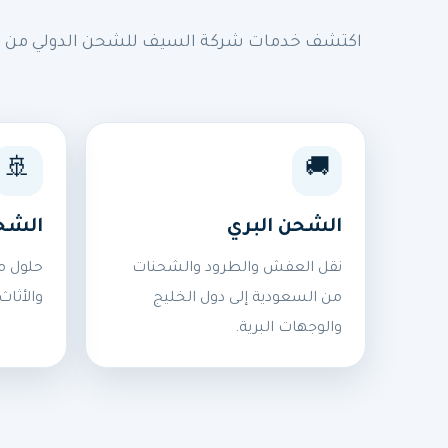
اكتشف خدمات شركة السيف للشحن الدولي من السع
🚢
🚚
الشحن البري
الشح
نقل العفش والطرود والشحنات
حلول م
من السعودية إلى دول الخليج
والأثاث
والوجهات البرية.