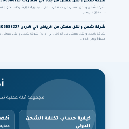
شركة شحن و نقل عفش من جدة الي الامارات 0506688227
شركة شحن و نقل عفش من جدة الي الامارات يعتبر اختيار شركة شحن و نقل ع
خاصة إن تم وض...
شركة شحن و نقل عفش من الرياض الي الاردن 0506688227
شركة شحن و نقل عفش من الرياض الي الاردن شركة شحن و نقل عفش من الر
مميزة وهي خدم...
أ
مجموعة أدلة عملية تس
كيفية حساب تكلفة الشحن
أفضل
الدولي
حماية