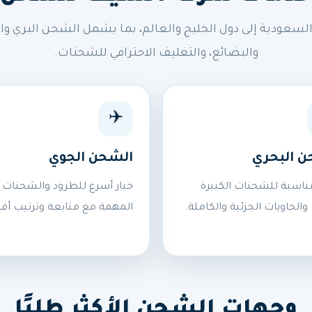
ودية إلى دول الخليج والعالم، بما يشمل الشحن البري وال
والبضائع، والتغليف الاحترافي للشحنات.
✈️
ن البحري
الشحن الجوي
ناسبة للشحنات الكبيرة
خيار أسرع للطرود والشحنات
 والحاويات الجزئية والكاملة.
المهمة مع متابعة وترتيب أف
وجهات الشحن الأكثر طلبًا