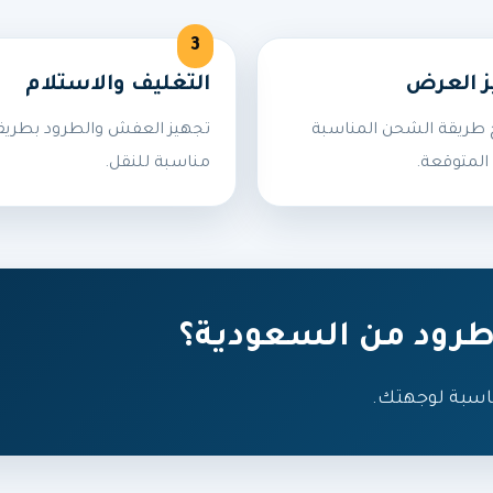
ز العرض
التغليف والاستلام
طريقة الشحن المناسبة
تجهيز العفش والطرود بطريق
المتوقعة.
مناسبة للنقل.
رود من السعودية؟
اسبة لوجهتك.