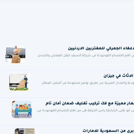
من اهم الاقسام الموجودة فى شركة السيف لنقل العفش والشحن
قة عملائها في السعودية والبلدان العربية عن طريق توفير مجموعة من أفضل العمال
ى ابو ظبى الشارقة راس الخيمة هى من اهم الاقسام الموجودة فى