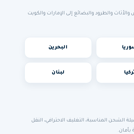
أثاث والطرود والبضائع إلى الإمارات والكويت
ريا
البحرين
ركيا
لبنان
الشحن المناسبة، التغليف الاحترافي، النقل
 بأمان.