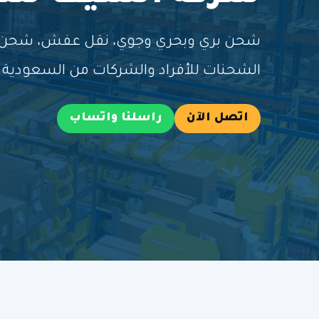
شحن بري وبحري وجوي، نقل عفش، شحن طر
الشحنات للأفراد والشركات من السعودية إ
اتصل الآن
راسلنا واتساب
خ