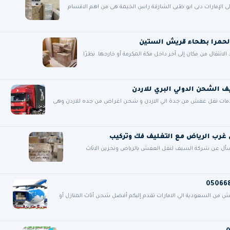
 الإمارات دبى ابو ظبى الشارقة راس الخيمة هى من اهم الاقسام
لحمرا بطحاء قريش الستين
تقال من مكان إلى آخر داخل مكة المكرمة أو خارجها. نظرًا
ات نقل عفش من جدة الي الاردن و شحن اغراض من جده للاردن وهى
فسأل عن شركة السيف لنقل العفش بالرياض وتخزين الاثاث
 السعودية الي الامارات تقدم إليكم أفضل شحن أثاث المنازل أو