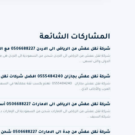
المشاركات الشائعة
شركة نقل عفش من الرياض الى الاردن 0506688227 مع الاعفاء الجمركي للمغتربين الاردنيين
شركة نقل عفش من الرياض الى الاردن شحن من السعودية الى الاردن هى 
الدولى والتى نسعى ...
شركة نقل عفش بجازان 0555484240 افضل شركات نقل الاثاث في جيزان
شركة نقل عفش بجازان 0555484240 تهتم بكسب ث
العرب والأجانب الذي...
شركة نقل عفش من الرياض الى الامارات 0506688227 أسعار مميزة مع فك تركيب تغليف ضمان أمان تام
شركة نقل عفش من الرياض الى الامارات شحن من السعودية الى الإمارات دب
شركة السيف ...
شركة نقل عفش من جدة الى الامارات 0506688227 شحن برى من السعودية للامارات