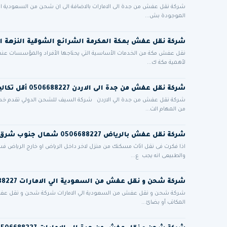
شركة نقل عفش من جدة الى الامارات بالاضافة الى ان شحن من السعودية الى
الموجودة بش...
شركة نقل عفش بمكة المكرمة الشرائع الشوقية النزهة ا
نقل عفش مكة من الخدمات الأساسية التي يحتاجها الأفراد والمؤسسات عند الان
لأهمية مكة ك...
شركة نقل عفش من جدة الى الاردن 0506688227 أقل تكاليف الشحن الدولي البري للاردن
شركة نقل عفش من جدة الي الاردن شركة السيف للشحن الدولي تقدم خدم
من المهام الت...
شركة نقل عفش بالرياض 0506688227 شمال جنوب شرق غرب الرياض مع التغليف فك وتركيب
اذا فكرت فى نقل اثاث مسكنك من منزل لاخر داخل الرياض او خارج الرياض 
والطبيعى انه يجب ع...
شركة شحن و نقل عفش من السعودية الي الامارات 0506688227
شركة شحن و نقل عفش من السعودية الي الامارات شركة شحن و نقل عفش من
المكاتب أو بضائ...