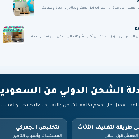
فش من جدة الي الامارات أمرًا صعبًا ويحتاج إلى خبرة ومعرفة،
ياض الي الاردن واحدة من أكبر الشركات التي تعمل على تقديم خدمة
دلة الشحن الدولي من السعودية
اعد العميل على فهم تكلفة الشحن والتغليف والتخليص والمستن
 طريقة لتغليف الأثاث
التخليص الجمركي
 العفش قبل النقل
المستندات وأسباب التأخير