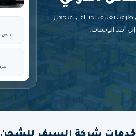
ود، تغليف احترافي، وتجهيز
لى أهم الوجهات.
شحن ع
طرو
دمات شركة السيف للشحن