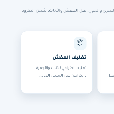
بحري والجوي، نقل العفش والأثاث، شحن الطرود
📦
تغليف العفش
تغليف احترافي للأثاث والأجهزة
ضل.
والكراتين قبل الشحن الدولي.