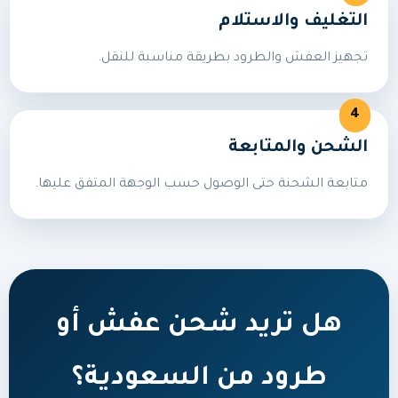
التغليف والاستلام
تجهيز العفش والطرود بطريقة مناسبة للنقل.
الشحن والمتابعة
متابعة الشحنة حتى الوصول حسب الوجهة المتفق عليها.
هل تريد شحن عفش أو
طرود من السعودية؟