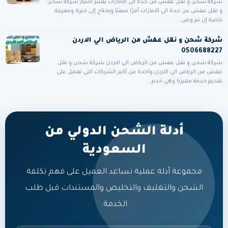
شركة شحن و نقل عفش من جدة الي الامارات يعتبر اختيار شركة شحن
و نقل عفش من جدة الي الامارات أمرًا صعبًا ويحتاج إلى خبرة ومعرفة،
خاصة إن تم وض...
شركة شحن و نقل عفش من الرياض الي الاردن
0506688227
شركة شحن و نقل عفش من الرياض الي الاردن شركة شحن و نقل
عفش من الرياض الي الاردن واحدة من أكبر الشركات التي تعمل على
تقديم خدمة مميزة وهي خدم...
أدلة الشحن الدولي من
السعودية
مجموعة أدلة عملية تساعد العميل على فهم تكلفة
الشحن والتغليف والتخليص والمستندات قبل طلب
الخدمة.