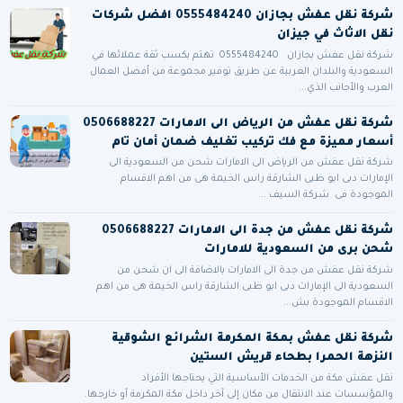
شركة نقل عفش بجازان 0555484240 افضل شركات
نقل الاثاث في جيزان
شركة نقل عفش بجازان 0555484240 تهتم بكسب ثقة عملائها في
السعودية والبلدان العربية عن طريق توفير مجموعة من أفضل العمال
العرب والأجانب الذي...
شركة نقل عفش من الرياض الى الامارات 0506688227
أسعار مميزة مع فك تركيب تغليف ضمان أمان تام
شركة نقل عفش من الرياض الى الامارات شحن من السعودية الى
الإمارات دبى ابو ظبى الشارقة راس الخيمة هى من اهم الاقسام
الموجودة فى شركة السيف ...
شركة نقل عفش من جدة الى الامارات 0506688227
شحن برى من السعودية للامارات
شركة نقل عفش من جدة الى الامارات بالاضافة الى ان شحن من
السعودية الى الإمارات دبى ابو ظبى الشارقة راس الخيمة هى من اهم
الاقسام الموجودة بش...
شركة نقل عفش بمكة المكرمة الشرائع الشوقية
النزهة الحمرا بطحاء قريش الستين
نقل عفش مكة من الخدمات الأساسية التي يحتاجها الأفراد
والمؤسسات عند الانتقال من مكان إلى آخر داخل مكة المكرمة أو خارجها.