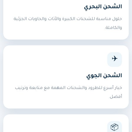
الشحن البحري
حلول مناسبة للشحنات الكبيرة والأثاث والحاويات الجزئية
والكاملة.
✈️
الشحن الجوي
خيار أسرع للطرود والشحنات المهمة مع متابعة وترتيب
أفضل.
📦